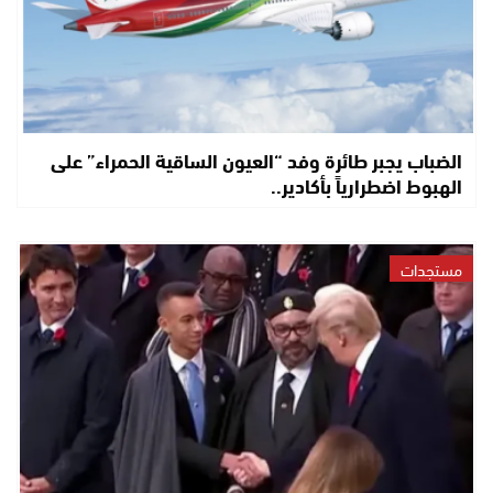
الضباب يجبر طائرة وفد “العيون الساقية الحمراء” على
الهبوط اضطرارياً بأكادير..
مستجدات