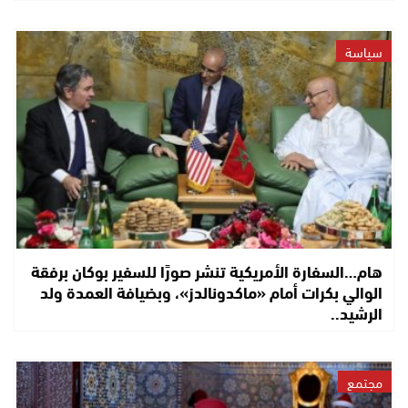
سياسة
هام…السفارة الأمريكية تنشر صورًا للسفير بوكان برفقة
الوالي بكرات أمام «ماكدونالدز»، وبضيافة العمدة ولد
الرشيد..
مجتمع