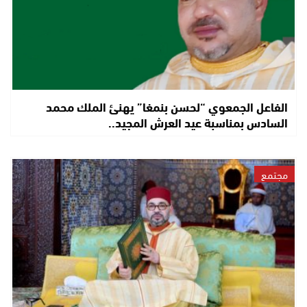
الفاعل الجمعوي “لحسن بنمغا” يهنئ الملك محمد
السادس بمناسبة عيد العرش المجيد..
مجتمع