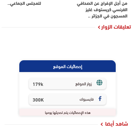
من أجل الإفراج عن الصحافي
للمجلس الجماعي..
الفرنسي كريستوف غليز
المسجون في الجزائر ..
تعليقات الزوار
إحصائيات الموقع
179k
زوار الموقع
فايسبوك
300K
هذه الإحصائيات يتم تحديثها يوميا
شاهد أيضا