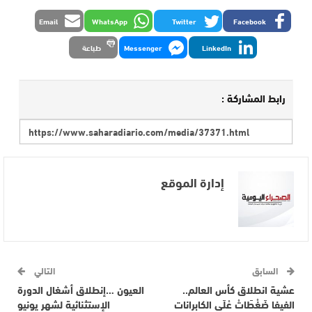
Email
WhatsApp
Twitter
Facebook
LinkedIn
Messenger
طباعة
رابط المشاركة :
إدارة الموقع
السابق
التالي
عشية انطلاق كأس العالم..
العيون …إنطلاق أشغال الدورة
الفيفا ضَغْطَاتْ عْلَى الكابرانات
الإستثنائية لشهر يونيو