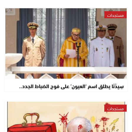
مستجدات
سِيدْنَا يطلق اسم ‘العيون’ على فوج الضباط الجدد..
مستجدات