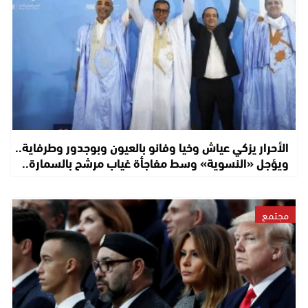
الأحرار يزكي عياش وخيا وفانو بالعيون وبوجدور وطرفاية..
ويؤجل «النسوية» وسط مفاجأة غياب مرشح بالسمارة..
مجتمع