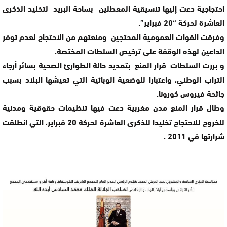
احتجاجية دعت إليها تنسيقية المعطلين بساحة البريد لتخليد الذكرى
العاشرة لحركة “20 فبراير”.
وفرقت القوات العمومية المحتجين ومنعتهم من الاحتجاج لعدم توفر
الداعين لهذه الوقفة على ترخيص السلطات المختصة.
و بررت السلطات قرار المنع بتمديد حالة الطوارئ الصحية بسائر أرجاء
التراب الوطني، واعتبارا للوضعية الوبائية التي تعيشها البلاد بسبب
جائحة فيروس كورونا.
وطال قرار المنع مدن مغربية دعت فيها تنظيمات حقوقية ومدنية
للخروج للاحتجاج تخليدا للذكرى العاشرة لحركة 20 فبراير، التي انطلقت
شرارتها في 2011 .