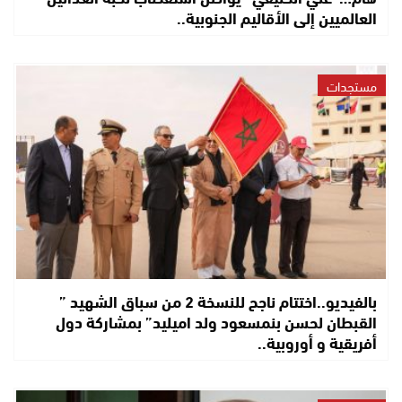
العالميين إلى الأقاليم الجنوبية..
مستجدات
بالفيديو..اختتام ناجح للنسخة 2 من سباق الشهيد ”
القبطان لحسن بنمسعود ولد اميليد” بمشاركة دول
أفريقية و أوروبية..