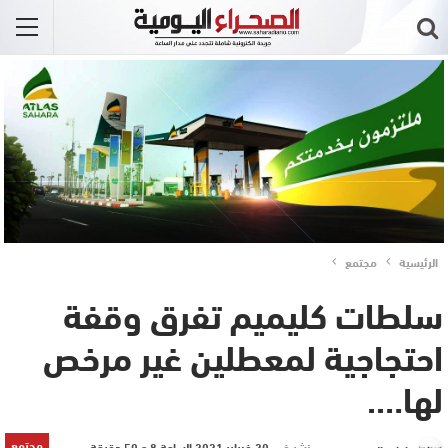
الرئيسية
مجتمع
سلطات كليميم تفرق وقفة
احتجاجية لمعطلين غير مرخص
لها….
مجتمع
نشر في
20 فبراير 2021 الساعة 8 و 50 دقيقة