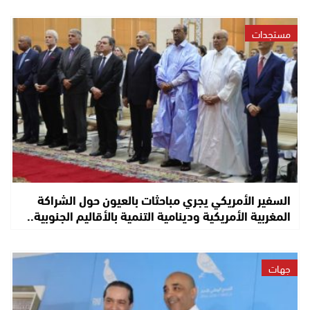
مستجدات
السفير الأمريكي يجري مباحثات بالعيون حول الشراكة
المغربية الأمريكية ودينامية التنمية بالأقاليم الجنوبية..
جهات