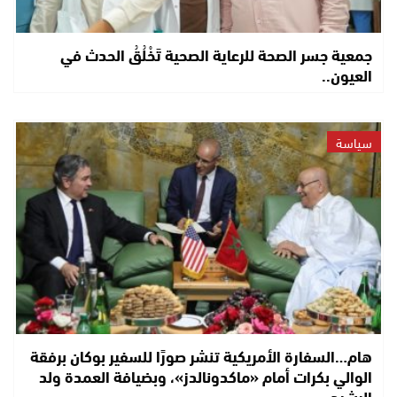
جمعية جسر الصحة للرعاية الصحية تَخْلُقُ الحدث في
العيون..
سياسة
هام…السفارة الأمريكية تنشر صورًا للسفير بوكان برفقة
الوالي بكرات أمام «ماكدونالدز»، وبضيافة العمدة ولد
الرشيد..