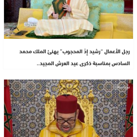
رجل الأعمال “رشيد إِدْ المحجوب” يهنئ الملك محمد
السادس بمناسبة ذكرى عيد العرش المجيد..
سياسة