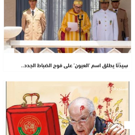
سِيدْنَا يطلق اسم ‘العيون’ على فوج الضباط الجدد..
مستجدات