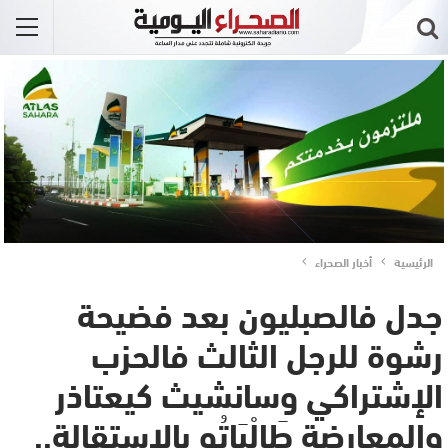
الرئيسية
أخبار الصحراء
جدل فالصبليون بعد فضيحة
رشوة للرجل الثالث فالحزب
الإشتراكي وسانشيث كيعتاذر
والمعارضة طَالْبَاتُو بالإستقالة..