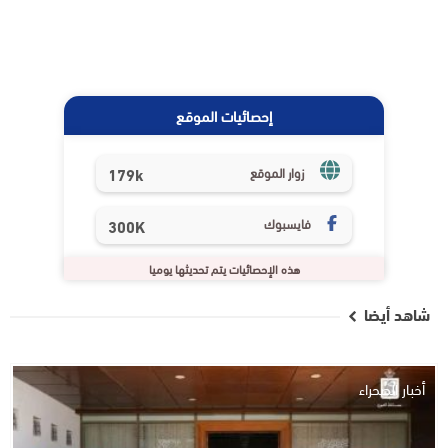
إحصائيات الموقع
179k
زوار الموقع
فايسبوك
300K
هذه الإحصائيات يتم تحديثها يوميا
شاهد أيضا
أخبار الصحراء