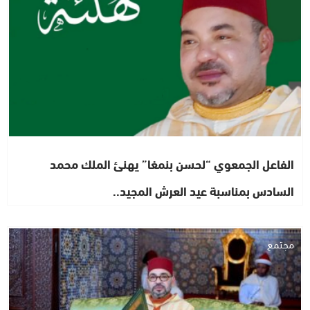
الفاعل الجمعوي “لحسن بنمغا” يهنئ الملك محمد
السادس بمناسبة عيد العرش المجيد..
مجتمع