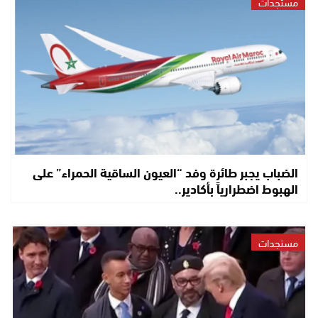
مستجدات
الضباب يجبر طائرة وفد “العيون الساقية الحمراء” على
الهبوط اضطرارياً بأكادير..
مستجدات