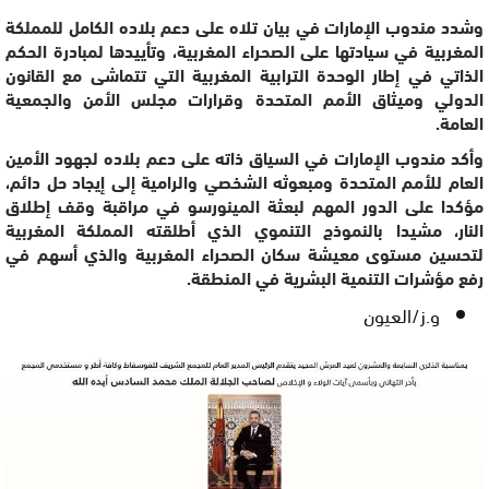
وشدد مندوب الإمارات في بيان تلاه على دعم بلاده الكامل للمملكة
المغربية في سيادتها على الصحراء المغربية، وتأييدها لمبادرة الحكم
الذاتي في إطار الوحدة الترابية المغربية التي تتماشى مع القانون
الدولي وميثاق الأمم المتحدة وقرارات مجلس الأمن والجمعية
العامة.
وأكد مندوب الإمارات في السياق ذاته على دعم بلاده لجهود الأمين
العام للأمم المتحدة ومبعوثه الشخصي والرامية إلى إيجاد حل دائم،
مؤكدا على الدور المهم لبعثة المينورسو في مراقبة وقف إطلاق
النار، مشيدا بالنموذج التنموي الذي أطلقته المملكة المغربية
لتحسين مستوى معيشة سكان الصحراء المغربية والذي أسهم في
رفع مؤشرات التنمية البشرية في المنطقة.
و.ز/العيون