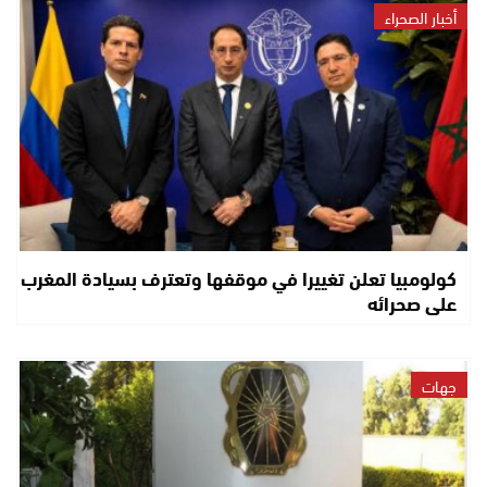
أخبار الصحراء
كولومبيا تعلن تغييرا في موقفها وتعترف بسيادة المغرب
على صحرائه
جهات