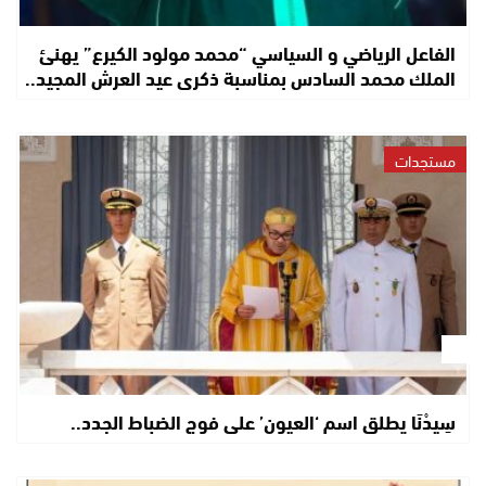
الفاعل الرياضي و السياسي “محمد مولود الكيرع” يهنئ
الملك محمد السادس بمناسبة ذكرى عيد العرش المجيد..
مستجدات
سِيدْنَا يطلق اسم ‘العيون’ على فوج الضباط الجدد..