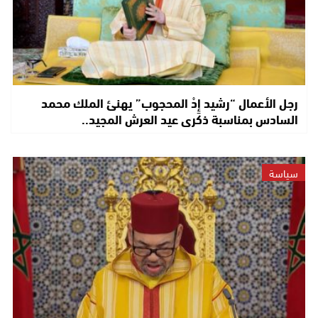
رجل الأعمال “رشيد إِدْ المحجوب” يهنئ الملك محمد
السادس بمناسبة ذكرى عيد العرش المجيد..
سياسة