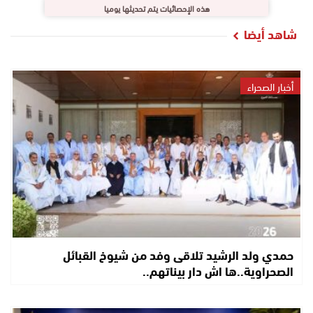
هذه الإحصائيات يتم تحديثها يوميا
شاهد أيضا
أخبار الصحراء
حمدي ولد الرشيد تلاقى وفد من شيوخ القبائل
الصحراوية..ها اش دار بيناتهم..