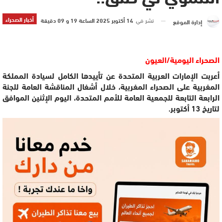
أخبار الصحراء
نشر في
14 أكتوبر 2025 الساعة 19 و 09 دقيقة
إدارة الموقع
الصحراء اليومية/العيون
أعربت الإمارات العربية المتحدة عن تأييدها الكامل لسيادة المملكة
المغربية على الصحراء المغربية، خلال أشغال المناقشة العامة للجنة
الرابعة التابعة للجمعية العامة للأمم المتحدة، اليوم الإثنين الموافق
لتاريخ 13 أكتوبر.