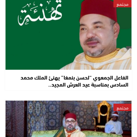
مجتمع
الفاعل الجمعوي “لحسن بنمغا” يهنئ الملك محمد
السادس بمناسبة عيد العرش المجيد..
مجتمع