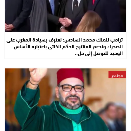
ترامب للملك محمد السادس: نعترف بسيادة المغرب على
الصحراء وندعم المقترح الحكم الذاتي باعتباره الأساس
الوحيد للتوصل إلى حل..
مجتمع