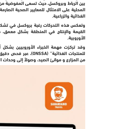
بين الرباط وبروكسل، حيث تسعى المفوضية من خلا
الغذائية والزراعية.
​وتعكس هذه التحركات رغبة بروكسل في تشكيل
القيمة والإنتاج في المنطقة بشكل معمق، خا
الأوروبية.
وقد تركزت مهمة الخبراء الأوروبيين بشكل 
من المزارع و موانئ الصيد، وصولاً إلى وحدات الت