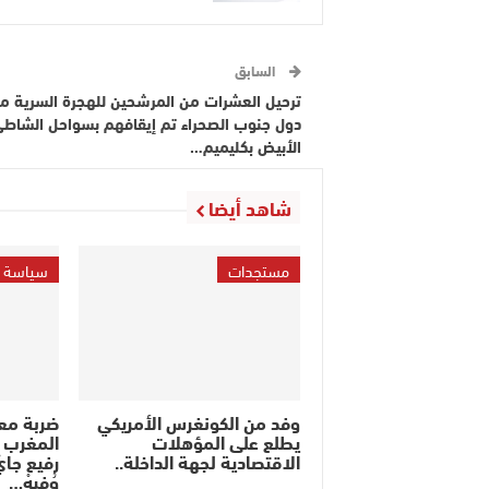
السابق
ترحيل العشرات من المرشحين للهجرة السرية م
دول جنوب الصحراء تم إيقافهم بسواحل الشاط
الأبيض بكليميم…
شاهد أيضا
مستجدات
سياسة
وفد من الكونغرس الأمريكي
ضربة مع
يطلع على المؤهلات
المغرب ف
الاقتصادية لجهة الداخلة..
رفيع جايْ
وُفِيهْ…