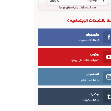
300K
هذه الإحصائيات يتم تحديثها يوميا
عنا بالشبكات الإجتماعية
فايسبوك
تابعنا بالفايسبوك
يوتوب
اشترك بقناتنا على يوتوب
انستغرام
تابعنا بانستغرام
تيكتوك
تابعنا بتيكتوك