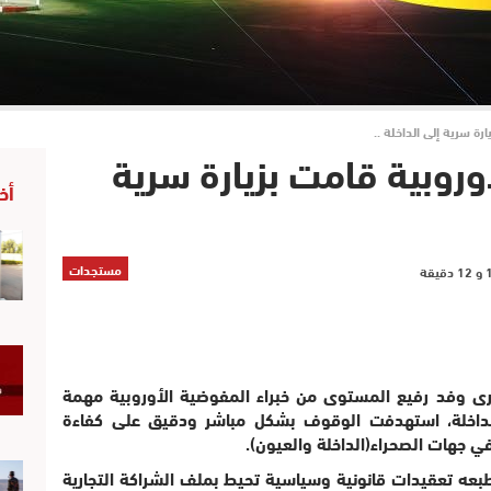
رة سرية إلى الداخلة ..
وروبية قامت بزيارة سرية
أخ
مستجدات
رى وفد رفيع المستوى من خبراء المفوضية الأوروبية مهمة
لداخلة، استهدفت الوقوف بشكل مباشر ودقيق على كفاءة
ي جهات الصحراء(الداخلة والعيون).
ه تعقيدات قانونية وسياسية تحيط بملف الشراكة التجارية