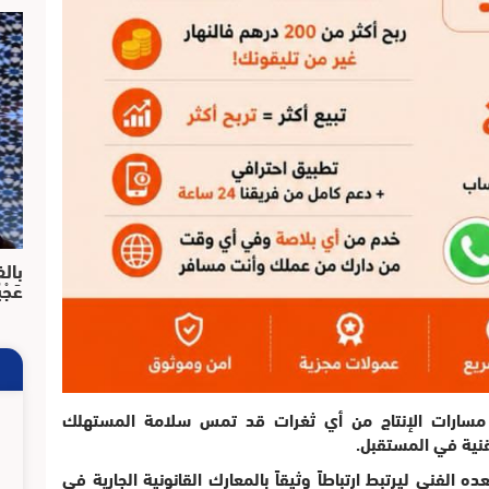
بالف
عَجْ
مسارات الإنتاج من أي ثغرات قد تمس سلامة المستهلك
نية في المستقبل.
 الفني ليرتبط ارتباطاً وثيقاً بالمعارك القانونية الجارية في