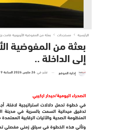
الرئيسية
مستجدات
بعثة من المفوضية الأوروبية قامت بزيا
بعثة من المفوضية الأ
إلى الداخلة ..
نشر في
26 مارس 2026 الساعة 19 و 12 دقيقة
إدارة الموقع
الصحراء اليومية/حيدار اركيبي
​في خطوة تحمل دلالات استراتيجية لافتة، أج
تدقيق ميدانية اتسمت بالسرية في مدينة ا
المنظومة الصحية والآليات الرقابية المعتمدة ف
وتأتي هذه الخطوة في سياق زمني مفصلي تطبع