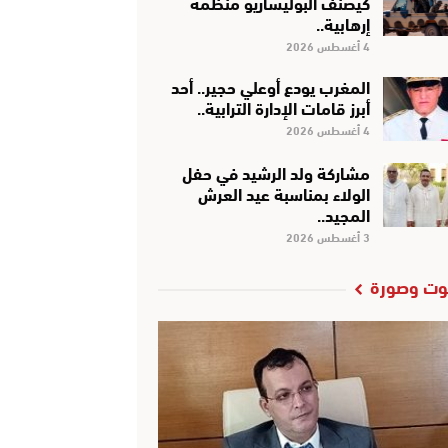
كَيْصَنَّفْ البوليساريو منظمة
إرهابية..
4 أغسطس 2026
المغرب يودع أوعلي حجير.. أحد
أبرز قامات الإدارة الترابية..
4 أغسطس 2026
مشاركة ولد الرشيد في حفل
الولاء بمناسبة عيد العرش
المجيد..
3 أغسطس 2026
ت وصورة