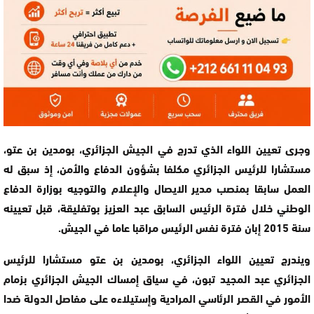
وجرى تعيين اللواء الذي تدرج في الجيش الجزائري، بومدين بن عتو،
مستشارا للرئيس الجزائري مكلفا بشؤون الدفاع والأمن، إذ سبق له
العمل سابقا بمنصب مدير الايصال والإعلام والتوجيه بوزارة الدفاع
الوطني خلال فترة الرئيس السابق عبد العزيز بوتفليقة، قبل تعيينه
سنة 2015 إبان فترة نفس الرئيس مراقبا عاما في الجيش.
ويندرج تعيين اللواء الجزائري، بومدين بن عتو مستشارا للرئيس
الجزائري عبد المجيد تبون، في سياق إمساك الجيش الجزائري بزمام
الأمور في القصر الرئاسي المرادية وإستيلاءه على مفاصل الدولة ضدا