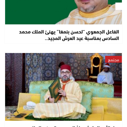
الفاعل الجمعوي “لحسن بنمغا” يهنئ الملك محمد
السادس بمناسبة عيد العرش المجيد..
مجتمع