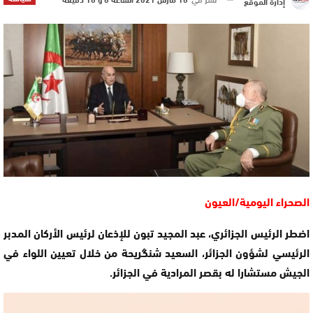
إدارة الموقع
الصحراء اليومية/العيون
اضطر الرئيس الجزائري، عبد المجيد تبون للإذعان لرئيس الأركان المدبر
الرئيسي لشؤون الجزائر، السعيد شنگريحة من خلال تعيين اللواء في
الجيش مستشارا له بقصر المرادية في الجزائر.