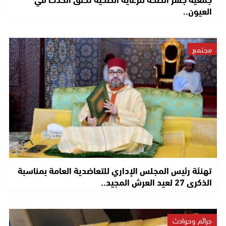
العيون..
مجتمع
تهنئة رئيس المجلس الإداري للتعاضدية العامة بمناسبة
الذكرى 27 لعيد العرش المجيد..
جرائم وحوادث