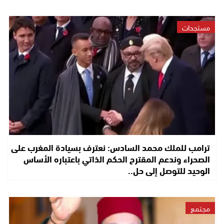
مستجدات
ترامب للملك محمد السادس: نعترف بسيادة المغرب على
الصحراء وندعم المقترح الحكم الذاتي باعتباره الأساس
الوحيد للتوصل إلى حل..
مجتمع