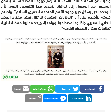
وأعرب عن أسفه قائلاً: “نأسف لأنه رغم جهودنا المخلصة، لم يتمكن
المجلس من الوصول إلى توافق لتجديد هذا التفويض اليوم، لأن
الوحدة تعزز بشكل كبير جهود الأمم المتحدة لتحقيق السلام”. واختتم
كلمته بتأكيده على أن “الولايات المتحدة لا تزال تعتبر مقترح الحكم
الذاتي المغربي جادًا وذا مصداقية وواقعيًا، ويعد مقاربة ممكنة لتلبية
تطلعات سكان الصحراء الغربية”.
Email
WhatsApp
Twitter
Facebook
LinkedIn
Messenger
طباعة