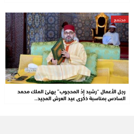
مجتمع
رجل الأعمال “رشيد إِدْ المحجوب” يهنئ الملك محمد
السادس بمناسبة ذكرى عيد العرش المجيد..