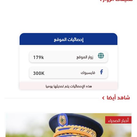
إحصائيات الموقع
179k
زوار الموقع
فايسبوك
300K
هذه الإحصائيات يتم تحديثها يوميا
شاهد أيضا
أخبار الصحراء