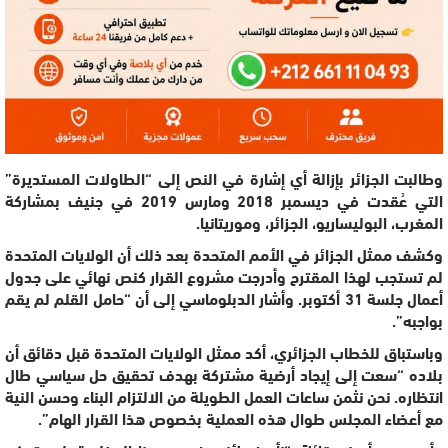
وطالبت الجزائر بإزالة أي إشارة في النص إلى “الطاولات المستديرة”
التي عُقدت في ديسمبر 2018 ومارس 2019 في جنيف بمشاركة
المغرب، البوليساريو، الجزائر، وموريتانيا.
وكشف ممثل الجزائر في الأمم المتحدة بعد ذلك أن الولايات المتحدة
لم تستجب لهذا المقترح وأدرجت مشروع القرار كنص نهائي على جدول
أعمال جلسة 31 أكتوبر. وأشار الدبلوماسي إلى أن “حامل القلم لم يقم
بواجبه”.
وباستباق للخطاب الجزائري، أكد ممثل الولايات المتحدة قبل دقائق أن
بلاده “سعت إلى إيجاد أرضية مشتركة بهدف تحقيق حل سياسي طال
انتظاره. نحن نثمن ساعات العمل الطويلة من الالتزام البناء وحسن النية
مع أعضاء المجلس طوال هذه العملية بخصوص هذا القرار الهام”.