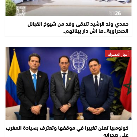
حمدي ولد الرشيد تلاقى وفد من شيوخ القبائل
الصحراوية..ها اش دار بيناتهم..
أخبار الصحراء
كولومبيا تعلن تغييرا في موقفها وتعترف بسيادة المغرب
على صحرائه