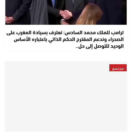
ترامب للملك محمد السادس: نعترف بسيادة المغرب على
الصحراء وندعم المقترح الحكم الذاتي باعتباره الأساس
الوحيد للتوصل إلى حل..
مجتمع