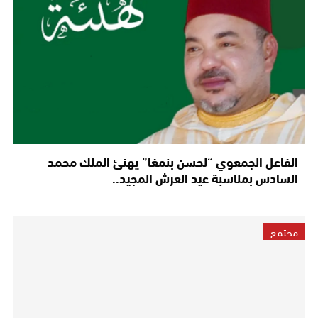
الفاعل الجمعوي “لحسن بنمغا” يهنئ الملك محمد
السادس بمناسبة عيد العرش المجيد..
مجتمع