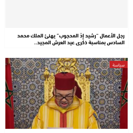
رجل الأعمال “رشيد إِدْ المحجوب” يهنئ الملك محمد
السادس بمناسبة ذكرى عيد العرش المجيد..
سياسة