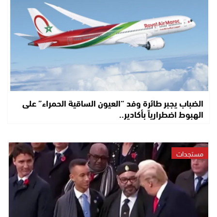
الضباب يجبر طائرة وفد “العيون الساقية الحمراء” على
الهبوط اضطرارياً بأكادير..
مستجدات