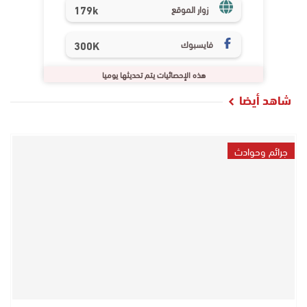
179k
زوار الموقع
فايسبوك
300K
هذه الإحصائيات يتم تحديثها يوميا
شاهد أيضا
جرائم وحوادث