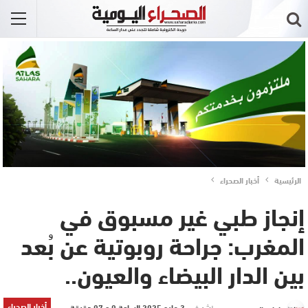
الرئيسية
أخبار الصحراء
إنجاز طبي غير مسبوق في
المغرب: جراحة روبوتية عن بُعد
بين الدار البيضاء والعيون..
أخبار الصحراء
نشر في
3 مايو 2025 الساعة 0 و 07 دقيقة