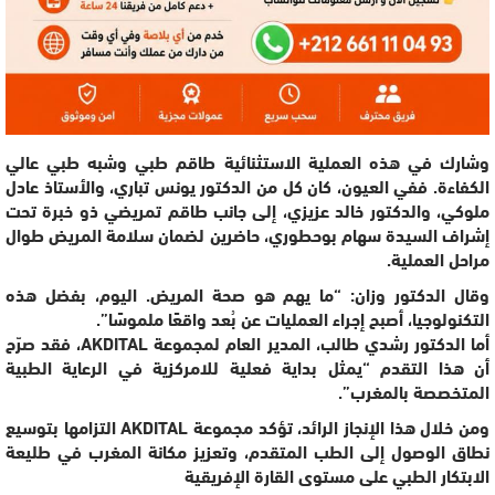
وشارك في هذه العملية الاستثنائية طاقم طبي وشبه طبي عالي
الكفاءة. ففي العيون، كان كل من الدكتور يونس تباري، والأستاذ عادل
ملوكي، والدكتور خالد عزيزي، إلى جانب طاقم تمريضي ذو خبرة تحت
إشراف السيدة سهام بوحطوري، حاضرين لضمان سلامة المريض طوال
مراحل العملية.
وقال الدكتور وزان: “ما يهم هو صحة المريض. اليوم، بفضل هذه
التكنولوجيا، أصبح إجراء العمليات عن بُعد واقعًا ملموسًا”.
أما الدكتور رشدي طالب، المدير العام لمجموعة AKDITAL، فقد صرّح
أن هذا التقدم “يمثل بداية فعلية للامركزية في الرعاية الطبية
المتخصصة بالمغرب”.
ومن خلال هذا الإنجاز الرائد، تؤكد مجموعة AKDITAL التزامها بتوسيع
نطاق الوصول إلى الطب المتقدم، وتعزيز مكانة المغرب في طليعة
الابتكار الطبي على مستوى القارة الإفريقية