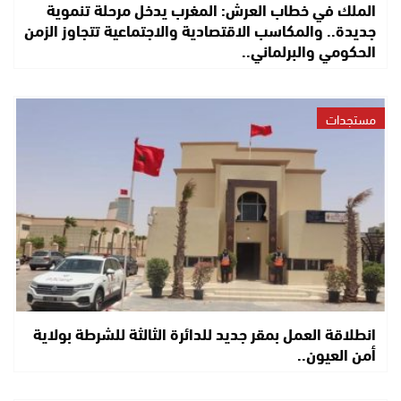
الملك في خطاب العرش: المغرب يدخل مرحلة تنموية
جديدة.. والمكاسب الاقتصادية والاجتماعية تتجاوز الزمن
الحكومي والبرلماني..
مستجدات
انطلاقة العمل بمقر جديد للدائرة الثالثة للشرطة بولاية
أمن العيون..