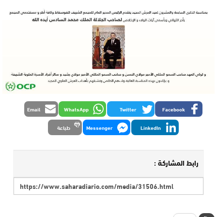
Email
WhatsApp
Twitter
Facebook
LinkedIn
Messenger
طباعة
رابط المشاركة :