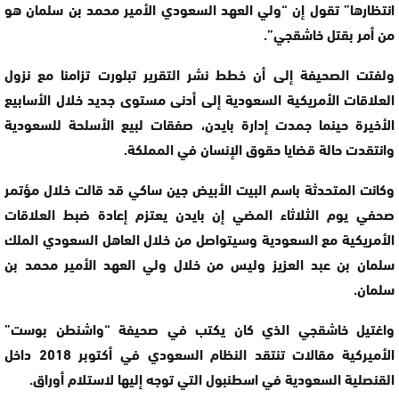
انتظارها” تقول إن “ولي العهد السعودي الأمير محمد بن سلمان هو
من أمر بقتل خاشقجي”.
ولفتت الصحيفة إلى أن خطط نشر التقرير تبلورت تزامنا مع نزول
العلاقات الأمريكية السعودية إلى أدنى مستوى جديد خلال الأسابيع
الأخيرة حينما جمدت إدارة بايدن، صفقات لبيع الأسلحة للسعودية
وانتقدت حالة قضايا حقوق الإنسان في المملكة.
وكانت المتحدثة باسم البيت الأبيض جين ساكي قد قالت خلال مؤتمر
صحفي يوم الثلاثاء المضي إن بايدن يعتزم إعادة ضبط العلاقات
الأمريكية مع السعودية وسيتواصل من خلال العاهل السعودي الملك
سلمان بن عبد العزيز وليس من خلال ولي العهد الأمير محمد بن
سلمان.
واغتيل خاشقجي الذي كان يكتب في صحيفة “واشنطن بوست”
الأميركية مقالات تنتقد النظام السعودي في أكتوبر 2018 داخل
القنصلية السعودية في اسطنبول التي توجه إليها لاستلام أوراق.