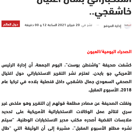
خاشقجي..
حول العالم
نشر في
20 فبراير 2021 الساعة 12 و 00 دقيقة
إدارة الموقع
الصحراء اليومية/العيون
كشفت صحيفة “واشنطن بوست”، اليوم الجمعة، أن إدارة الرئيس
الأمريكي جو بايدن، تعتزم نشر التقرير الاستخباراتي حول اغتيال
الصحفي السعودي جمال خاشقجي داخل قنصلية بلاده في تركيا عام
2018، الأسبوع المقبل.
ونقلت الصحيفة عن مصادر مطلعة قولهم إن التقرير وهو ملخص غير
سري لنتائج عمل الوكالات الاستخباراتية الأمريكية على تحديد
ملابسات القضية أصدره مكتب مدير الاستخبارات الوطنية، “سيتم
نشره مطلع الأسبوع المقبل”، مشيرة إلى أن الوثيقة التي “طال