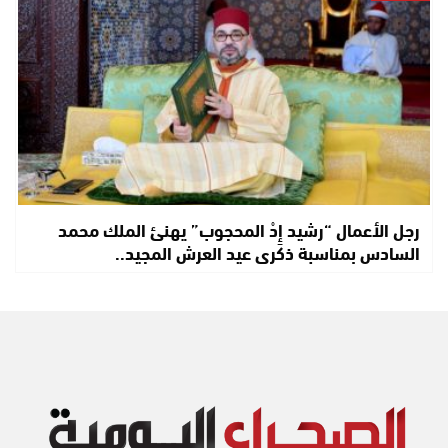
رجل الأعمال “رشيد إِدْ المحجوب” يهنئ الملك محمد
السادس بمناسبة ذكرى عيد العرش المجيد..