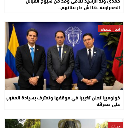
حمدي ولد الرشيد تلاقى وفد من شيوخ القبائل
الصحراوية..ها اش دار بيناتهم..
أخبار الصحراء
كولومبيا تعلن تغييرا في موقفها وتعترف بسيادة المغرب
على صحرائه
جهات