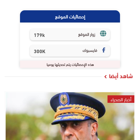
إحصائيات الموقع
179k
زوار الموقع
فايسبوك
300K
هذه الإحصائيات يتم تحديثها يوميا
شاهد أيضا
أخبار الصحراء