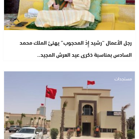
رجل الأعمال “رشيد إِدْ المحجوب” يهنئ الملك محمد
السادس بمناسبة ذكرى عيد العرش المجيد..
مستجدات