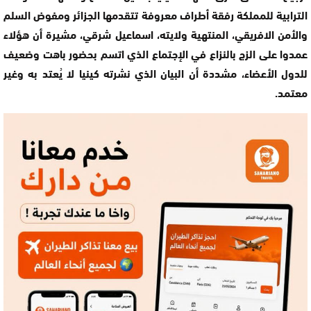
الترابية للمملكة رفقة أطراف معروفة تتقدمها الجزائر ومفوض السلم
والأمن الافريقي، المنتهية ولايته، اسماعيل شرقي، مشيرة أن هؤلاء
عمدوا على الزج بالنزاع في الإجتماع الذي اتسم بحضور باهت وضعيف
للدول الأعضاء، مشددة أن البيان الذي نشرته كينيا لا يُعتد به وغير
معتمد.