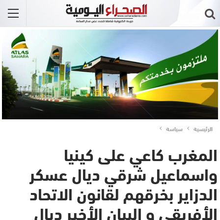
الرئيسية
سياسة
المغرب كاعي على كينيا
واسماعيل شرقي ديال عسكر
الدزاير بخرقهم لقانون الاتحاد
الأفريقي و البيان الأخير ديال