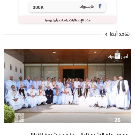
فايسبوك
300K
هذه الإحصائيات يتم تحديثها يوميا
شاهد أيضا
أخبار الصحراء
حمدي ولد الرشيد تلاقى وفد من شيوخ القبائل