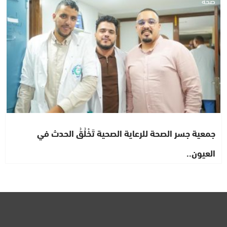
صحة
جمعية جسر الصحة للرعاية الصحية تَخْلُقُ الحدث في
العيون..