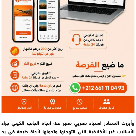
وأبرزت المصادر استياء مغربي معبر عنه اتجاه الجانب الكيني جراء
الأساليب غير الأخلاقية التي انتهجتها وتحولها لأداة طيعة في يد