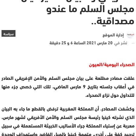
مجلس السلم ما عندو
مصداقية..
سياسة
إدارة الموقع
نشر في
20 مارس 2021 الساعة 6 و 25 دقيقة
الصحراء اليومية/العيون
علقت مصادر مطلعة على بيان مجلس السلم والأمن الإفريقي الصادر
في أعقاب جلسته بتاريخ 9 مارس الماضي، تلك التي خصص جزء منها
للتداول حول نزاع الصحراء.
وكشفت المصادر، أن المملكة المغربية ترفض بالقطع ما جاء به البيان
الذي نشرته كينيا رئيسة مجلس السلم والأمن الأفريقي لشهر مارس،
معربة عن إستياء المملكة جراء الأساليب الخبيثة المستعملة في سبيل
ترجيح كفة على أخرى، متهمة كينيا بالميل الفاضح واستهداف الوحدة