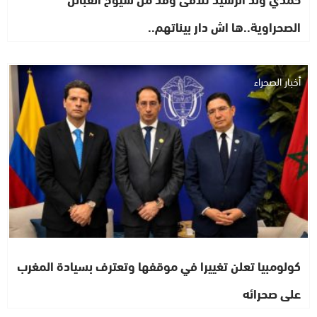
الصحراوية..ها اش دار بيناتهم..
أخبار الصحراء
كولومبيا تعلن تغييرا في موقفها وتعترف بسيادة المغرب
على صحرائه