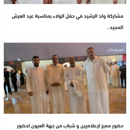
مشاركة ولد الرشيد في حفل الولاء بمناسبة عيد العرش
المجيد..
مستجدات
حضور مميز لإعلاميين و شباب من جهة العيون لحضور