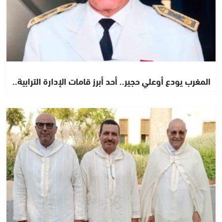
المغرب يودع أوعلي حجير.. أحد أبرز قامات الإدارة الترابية..
مستجدات