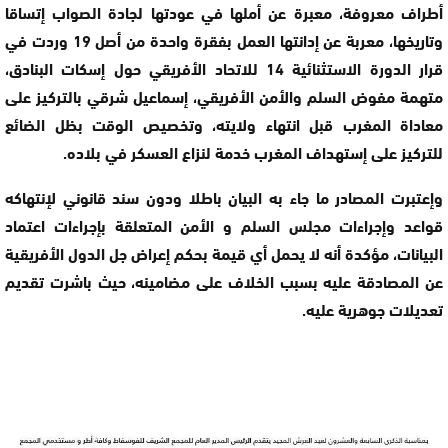
أطراف معروفة، معبرة عن أملها في عودتها لجادة الصواب إتساقا
وتاريخها، معربة عن إدانتها العمل بفقرة واحدة من أصل 19 وردت في
قرار الدورة الاستثنائية 14 للاتحاد الأفريقي حول إسكات البنادق،
متهمة مفوض السلم والأمن الأفريقي، إسماعيل شرقي بالتركيز على
معاداة المغرب قبل انتهاء ولايته، وتخصيص الوقت بظل الضائع
للتركيز على إستهداف المغرب خدمة لنزاع العسكر في بلاده.
وإعتبرت المصادر ما جاء به البيان باطلا ودون سند قانوني لإنتهاكه
قواعد وإجراءات مجلس السلم و الأمن المتعلقة بإجراءات اعتماد
البيانات، مؤكدة أنه لا يحمل أي قيمة بحكم إعراض جل الدول الأفريقية
عن المصادقة عليه بسبب الخلاف على مضامينه، حيث باشرت تقديم
تعديلات جوهرية عليه.