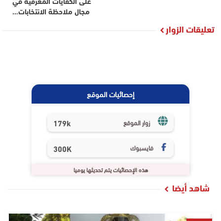
على الكفايات المعرفية في
مجال ملاحظة الانتخابات…
تعليقات الزوار
إحصائيات الموقع
179k
زوار الموقع
فايسبوك
300K
هذه الإحصائيات يتم تحديثها يوميا
شاهد أيضا