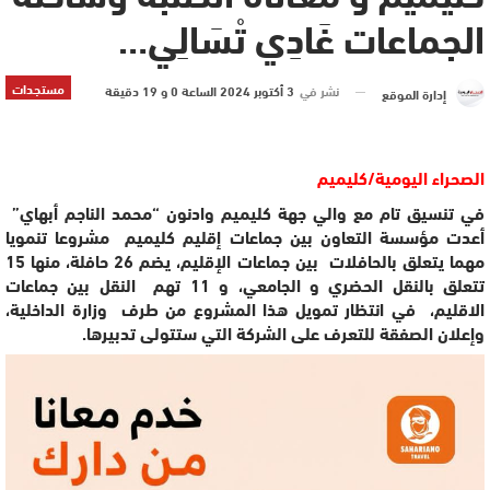
الجماعات غَادِي تْسَالِي…
مستجدات
نشر في
3 أكتوبر 2024 الساعة 0 و 19 دقيقة
إدارة الموقع
الصحراء اليومية/كليميم
في تنسيق تام مع والي جهة كليميم وادنون “محمد الناجم أبهاي”
أعدت مؤسسة التعاون بين جماعات إقليم كليميم مشروعا تنمويا
مهما يتعلق بالحافلات بين جماعات الإقليم، يضم 26 حافلة، منها 15
تتعلق بالنقل الحضري و الجامعي، و 11 تهم النقل بين جماعات
الاقليم، في انتظار تمويل هذا المشروع من طرف وزارة الداخلية،
وإعلان الصفقة للتعرف على الشركة التي ستتولى تدبيرها.