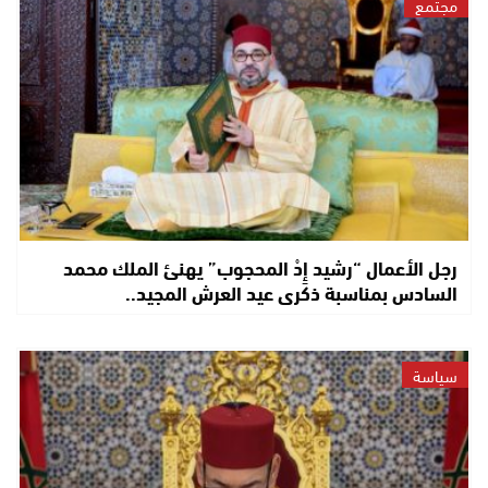
مجتمع
رجل الأعمال “رشيد إِدْ المحجوب” يهنئ الملك محمد
السادس بمناسبة ذكرى عيد العرش المجيد..
سياسة