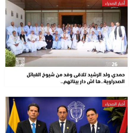
أخبار الصحراء
حمدي ولد الرشيد تلاقى وفد من شيوخ القبائل
الصحراوية..ها اش دار بيناتهم..
أخبار الصحراء