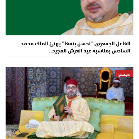
الفاعل الجمعوي “لحسن بنمغا” يهنئ الملك محمد
السادس بمناسبة عيد العرش المجيد..
مجتمع