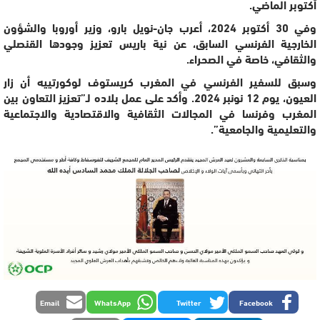
أكتوبر الماضي.
وفي 30 أكتوبر 2024، أعرب جان-نويل بارو، وزير أوروبا والشؤون
الخارجية الفرنسي السابق، عن نية باريس تعزيز وجودها القنصلي
والثقافي، خاصة في الصحراء.
وسبق للسفير الفرنسي في المغرب كريستوف لوكورتييه أن زار
العيون، يوم 12 نونبر 2024. وأكد على عمل بلاده لـ”تعزيز التعاون بين
المغرب وفرنسا في المجالات الثقافية والاقتصادية والاجتماعية
والتعليمية والجامعية”.
Email
WhatsApp
Twitter
Facebook