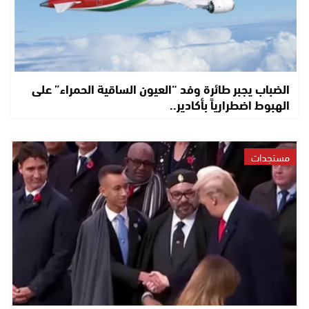
الضباب يجبر طائرة وفد “العيون الساقية الحمراء” على
الهبوط اضطرارياً بأكادير..
مستجدات