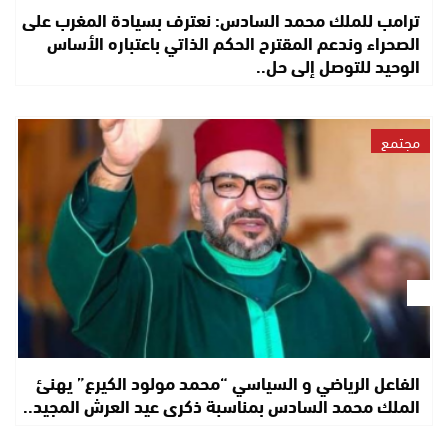
ترامب للملك محمد السادس: نعترف بسيادة المغرب على
الصحراء وندعم المقترح الحكم الذاتي باعتباره الأساس
الوحيد للتوصل إلى حل..
مجتمع
الفاعل الرياضي و السياسي “محمد مولود الكيرع” يهنئ
الملك محمد السادس بمناسبة ذكرى عيد العرش المجيد..