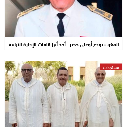
المغرب يودع أوعلي حجير.. أحد أبرز قامات الإدارة الترابية..
مستجدات