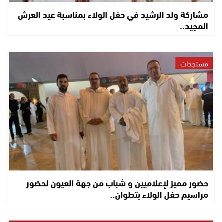
مشاركة ولد الرشيد في حفل الولاء بمناسبة عيد العرش
المجيد..
مستجدات
حضور مميز لإعلاميين و شباب من جهة العيون لحضور
مراسيم حفل الولاء بتطوان..