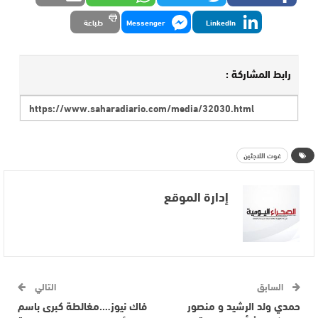
LinkedIn
Messenger
طباعة
رابط المشاركة :
غوت اللاجئين
إدارة الموقع
السابق
التالي
حمدي ولد الرشيد و منصور
فاك نيوز….مغالطة كبرى باسم