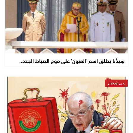
سِيدْنَا يطلق اسم ‘العيون’ على فوج الضباط الجدد..
مستجدات