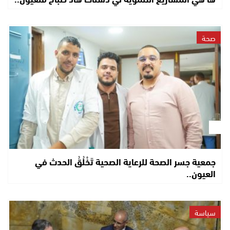
صحة
جمعية جسر الصحة للرعاية الصحية تَخْلُقُ الحدث في
العيون..
سياسة