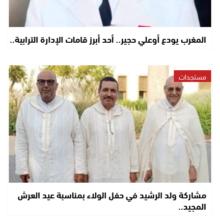
المغرب يودع أوعلي حجير.. أحد أبرز قامات الإدارة الترابية..
مستجدات
مشاركة ولد الرشيد في حفل الولاء بمناسبة عيد العرش
المجيد..