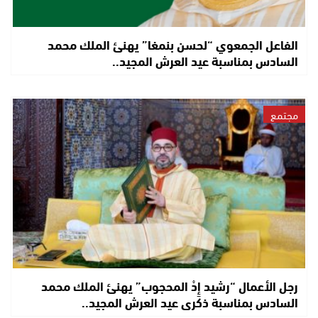
الفاعل الجمعوي “لحسن بنمغا” يهنئ الملك محمد
السادس بمناسبة عيد العرش المجيد..
مجتمع
رجل الأعمال “رشيد إِدْ المحجوب” يهنئ الملك محمد
السادس بمناسبة ذكرى عيد العرش المجيد..