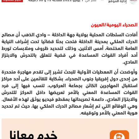
إدارة الموقع
الصحراء اليومية/العيون
أفادت السلطات المحلية بولاية جهة الداخلة – وادي الذهب أن مصالح
الدرك الملكي بمدينة الداخلة فتحت بحثا قضائيا تحت إشراف النيابة
العامة المختصة، أمس الاثنين، وذلك لتحديد ظروف وملابسات تورط
أحد أفراد القوات المساعدة في قضية تتعلق بالتحرش والابتزاز
المادي.
وأوضحت أن المعطيات الأولية للبحث تشير إلى تقدم مهاجرة منحدرة
من إحدى دول إفريقيا جنوب الصحراء، بشكاية للقائمين على أحد مراكز
استقبال المهاجرين الكائن بجماعة العركوب، تنسب فيها إلى فرد
القوات المساعدة المعني بالأمر تعريضها داخل المركز للتحرش
والابتزاز المادي، داعمة تصريحاتها بمقطع فيديو يوثق لهذه الأفعال.
وهي الوقائع التي تم إشعار مصالح الدرك الملكي بها، حيث تم تحديد
هوية المعني بالأمر وتوقيفه.