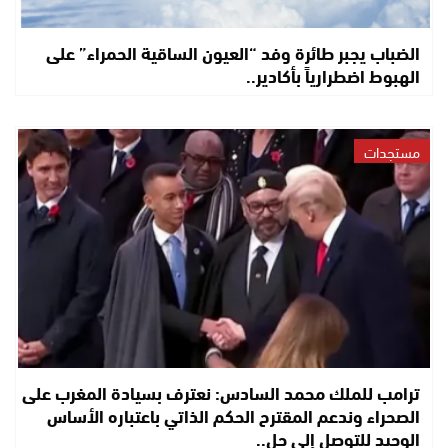
الضباب يجبر طائرة وفد “العيون الساقية الحمراء” على
الهبوط اضطرارياً بأكادير..
مستجدات
ترامب للملك محمد السادس: نعترف بسيادة المغرب على
الصحراء وندعم المقترح الحكم الذاتي باعتباره الأساس
الوحيد للتوصل إلى حل..