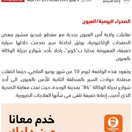
إدارة الموقع
الصحراء اليومية/العيون
تفاعلت ولاية أمن العيون بجدية مع مقطع ڤيديو منشور ببعض
الصفحات الإلكترونية، يوثق لحادثة سير صدمت خلالها سيارة
خفيفة، المعروفة محليا ب”كوير”، راجلا بأحد شوارع تجزئة الوكالة
بالعيون.
وتعود هذه الواقعة ليوم 10 من شهر يونيو الماضي، حينما انتقلت
مصلحة حوادث السير بالمنطقة الثانية للأمن بالعيون، الى أحد
شوارع تجزئة الوكالة “84” بمدينة الوحدة، حيث تمت معاينة الضحية
الذي أصيب إصابة خفيفة تلقى في شأنها العلاجات الضرورية.