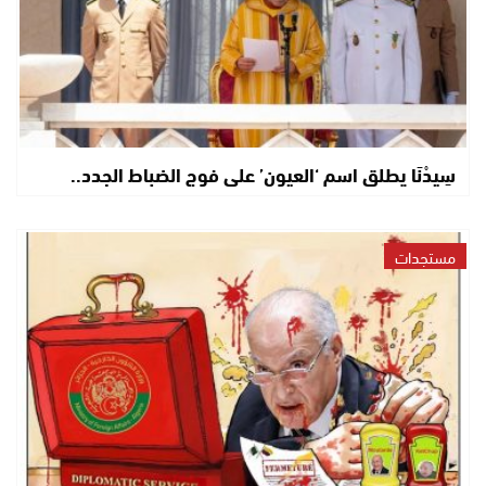
سِيدْنَا يطلق اسم ‘العيون’ على فوج الضباط الجدد..
مستجدات