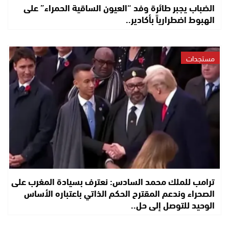
الضباب يجبر طائرة وفد “العيون الساقية الحمراء” على
الهبوط اضطرارياً بأكادير..
مستجدات
ترامب للملك محمد السادس: نعترف بسيادة المغرب على
الصحراء وندعم المقترح الحكم الذاتي باعتباره الأساس
الوحيد للتوصل إلى حل..