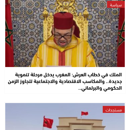
سياسة
الملك في خطاب العرش: المغرب يدخل مرحلة تنموية
جديدة.. والمكاسب الاقتصادية والاجتماعية تتجاوز الزمن
الحكومي والبرلماني..
مستجدات