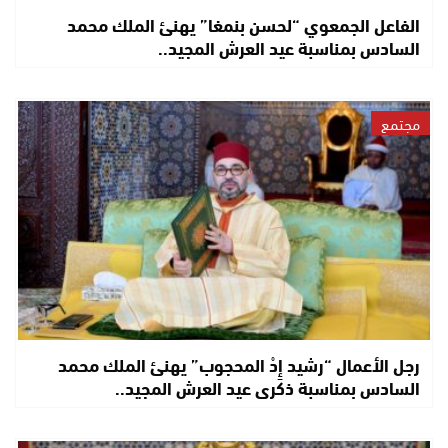
الفاعل الجمعوي “لحسن بنمغا” يهنئ الملك محمد
السادس بمناسبة عيد العرش المجيد..
مجتمع
رجل الأعمال “رشيد إِدْ المحجوب” يهنئ الملك محمد
السادس بمناسبة ذكرى عيد العرش المجيد..