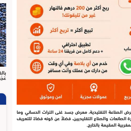
بالف
عَجْ
ض الصناعة التقليدية، معرض جسد غنى التراث الحساني وما
الصانعات والصناع التقليديين، فضلاً عن كونه فضاءً للتعريف
مغربية المقيمة بالخارج.