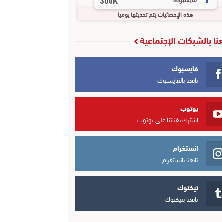
300K
هذه الإحصائيات يتم تحديثها يوميا
عنا بالشبكات الإجتماعية
فايسبوك
تابعنا بالفايسبوك
يوتوب
اشترك بقناتنا على يوتوب
انستغرام
تابعنا بانستغرام
تيكتوك
تابعنا بتيكتوك