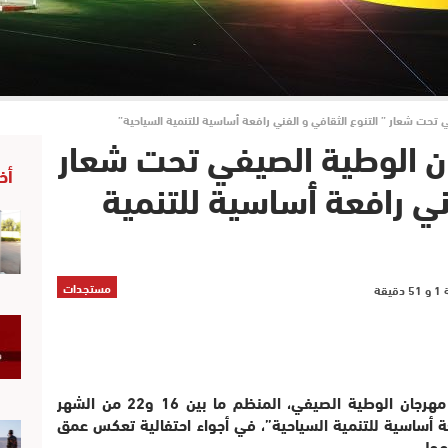
ي تحت شعار ” التنوع الثقافي و الفني رافعة أساسية للتنمية السياحية”
ان الوطية الصيفي تحت شعار
أخ
فني رافعة أساسية للتنمية
مستجدات
انطلقت مساء يوم 16 غشت الجاري فعاليات مهرجان الوطية الصيفي، المنظم ما بين 16 و22 من الشهر
ة أساسية للتنمية السياحية”، في أجواء احتفالية تعكس عمق
لمحلي.