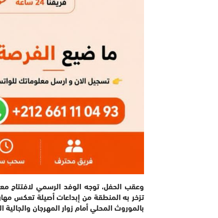
وعقب الحفل، توجه الوفد الرسمي لافتتاح معر
تزخر به المنطقة من إبداعات أصيلة تعكس مهارة 
بالموروث المحلي أمام زوار المهرجان والجالية ال