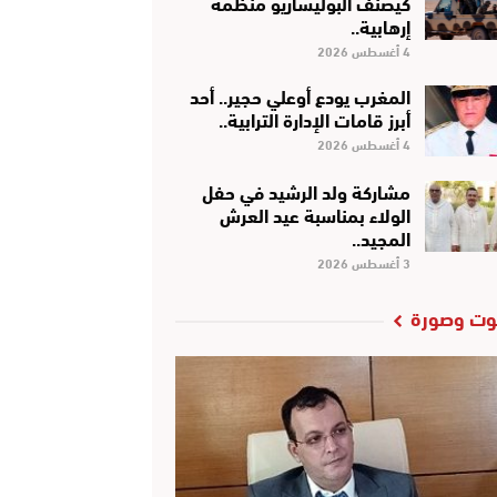
كَيْصَنَّفْ البوليساريو منظمة
إرهابية..
4 أغسطس 2026
المغرب يودع أوعلي حجير.. أحد
أبرز قامات الإدارة الترابية..
4 أغسطس 2026
مشاركة ولد الرشيد في حفل
الولاء بمناسبة عيد العرش
المجيد..
3 أغسطس 2026
ت وصورة