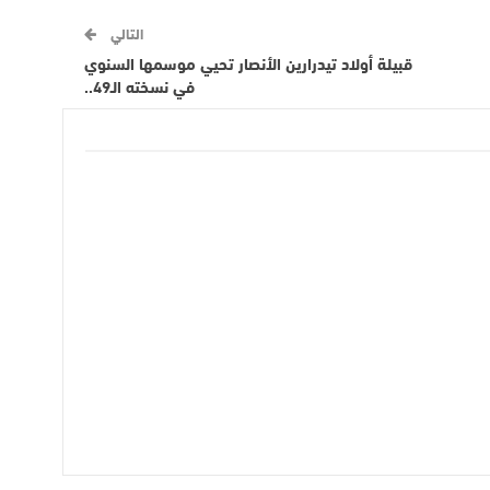
التالي
قبيلة أولاد تيدرارين الأنصار تحيي موسمها السنوي
في نسخته الـ49..