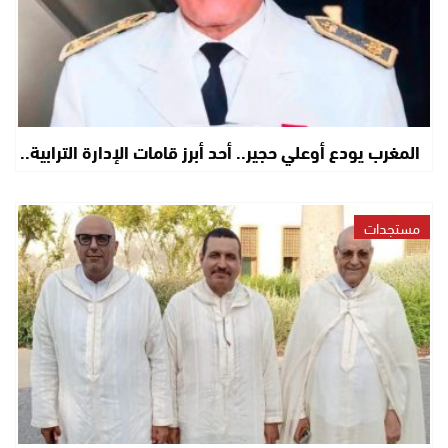
المغرب يودع أوعلي حجير.. أحد أبرز قامات الإدارة الترابية..
مستجدات