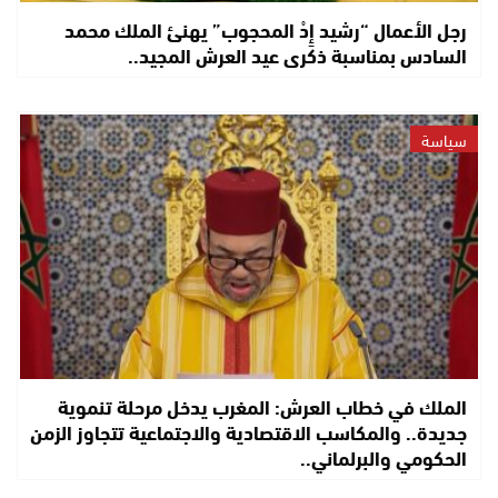
رجل الأعمال “رشيد إِدْ المحجوب” يهنئ الملك محمد
السادس بمناسبة ذكرى عيد العرش المجيد..
سياسة
الملك في خطاب العرش: المغرب يدخل مرحلة تنموية
جديدة.. والمكاسب الاقتصادية والاجتماعية تتجاوز الزمن
الحكومي والبرلماني..