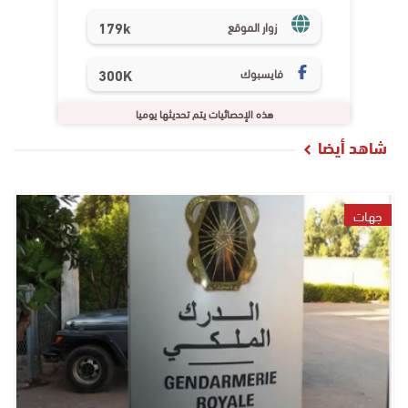
179k
زوار الموقع
فايسبوك
300K
هذه الإحصائيات يتم تحديثها يوميا
شاهد أيضا
جهات