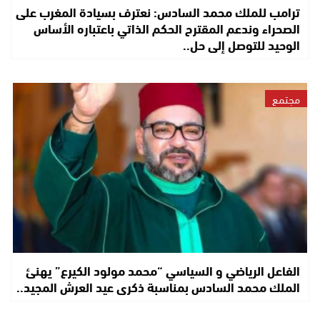
ترامب للملك محمد السادس: نعترف بسيادة المغرب على
الصحراء وندعم المقترح الحكم الذاتي باعتباره الأساس
الوحيد للتوصل إلى حل..
مجتمع
الفاعل الرياضي و السياسي “محمد مولود الكيرع” يهنئ
الملك محمد السادس بمناسبة ذكرى عيد العرش المجيد..