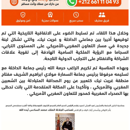
وخلال هذا اللقاء، تم تسليط الضوء على الاتفاقية التاريخية التي تم
توقيعها أخيرا بين جماعتي الداخلة و غريت نيك، والتي تشكل لبنة
جديدة في مسار التعاون المغربي-الأمريكي على المستوى الترابي،
انسجاما مع الرؤية الملكية السامية الهادفة إلى تقوية علاقات
الشراكة والانفتاح على التجارب الدولية الناجحة.
وبهذه المناسبة تم تكريم الراغب حرمة الله رئيس جماعة الداخلة مع
تسليمه مرفوقا برئيس جماعة السمارة مولاي ابراهيم الشريف مفتاح
منطقة غريت نيك كتعبير عن روح الصداقة المتبادلة بين الشعبين
المغربي والأمريكي ، وتأكيدا على المكانة المتقدمة التي باتت تحظى
بها الصحراء المغربية كمحور للتعاون المغربي الأمريكي .