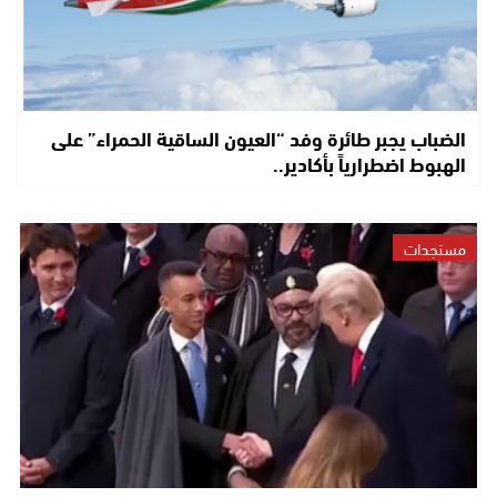
الضباب يجبر طائرة وفد “العيون الساقية الحمراء” على
الهبوط اضطرارياً بأكادير..
مستجدات