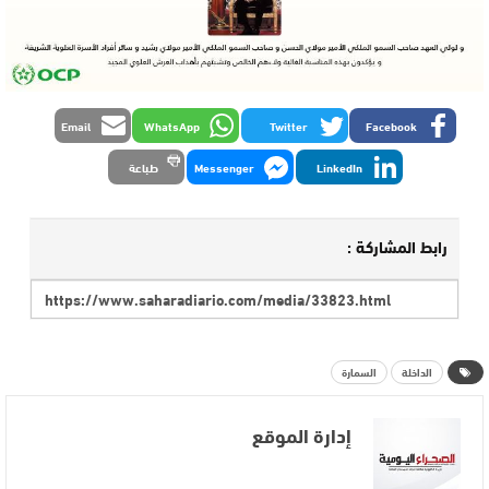
Email
WhatsApp
Twitter
Facebook
LinkedIn
Messenger
طباعة
رابط المشاركة :
الداخلة
السمارة
إدارة الموقع