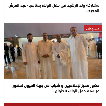
مشاركة ولد الرشيد في حفل الولاء بمناسبة عيد العرش
المجيد..
مستجدات
حضور مميز لإعلاميين و شباب من جهة العيون لحضور
مراسيم حفل الولاء بتطوان..