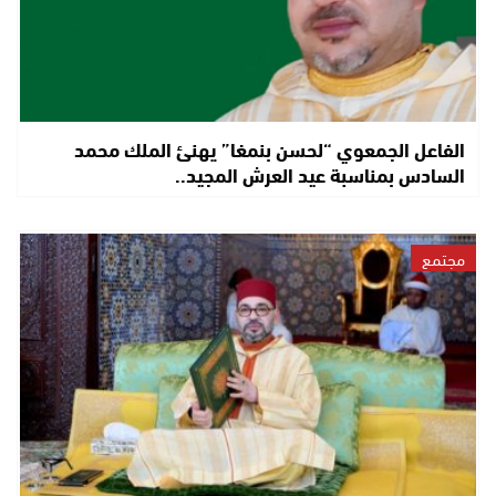
الفاعل الجمعوي “لحسن بنمغا” يهنئ الملك محمد
السادس بمناسبة عيد العرش المجيد..
مجتمع