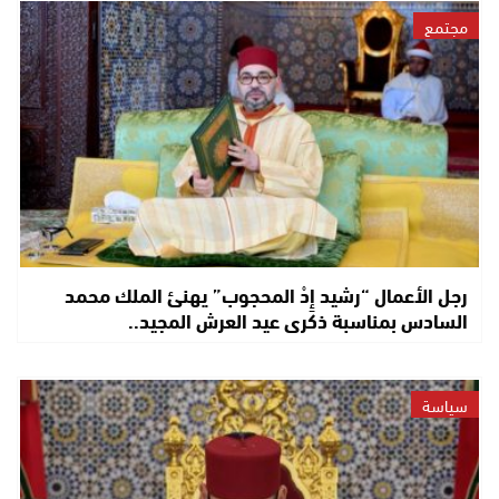
مجتمع
رجل الأعمال “رشيد إِدْ المحجوب” يهنئ الملك محمد
السادس بمناسبة ذكرى عيد العرش المجيد..
سياسة