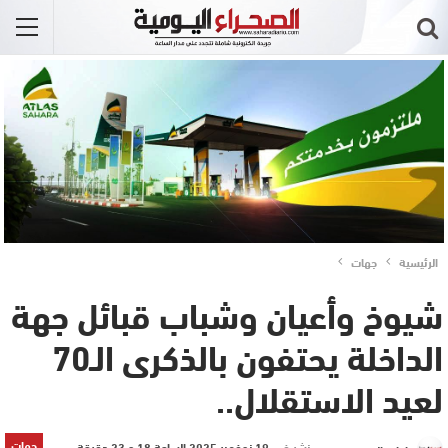
الرئيسية
جهات
شيوخ وأعيان وشباب قبائل جهة
الداخلة يحتفون بالذكرى الـ70
لعيد الاستقلال..
جهات
نشر في
19 نوفمبر 2025 الساعة 18 و 23 دقيقة