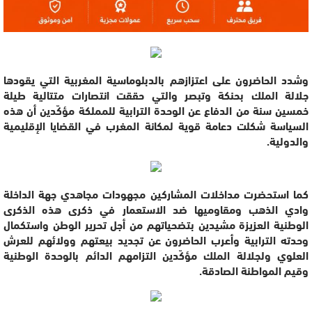
وشدد الحاضرون على اعتزازهم بالدبلوماسية المغربية التي يقودها
جلالة الملك بحنكة وتبصر والتي حققت انتصارات متتالية طيلة
خمسين سنة من الدفاع عن الوحدة الترابية للمملكة مؤكّدين أن هذه
السياسة شكلت دعامة قوية لمكانة المغرب في القضايا الإقليمية
والدولية.
كما استحضرت مداخلات المشاركين مجهودات مجاهدي جهة الداخلة
وادي الذهب ومقاوميها ضد الاستعمار في ذكرى هذه الذكرى
الوطنية العزيزة مشيدين بتضحياتهم من أجل تحرير الوطن واستكمال
وحدته الترابية وأعرب الحاضرون عن تجديد بيعتهم وولائهم للعرش
العلوي ولجلالة الملك مؤكّدين التزامهم الدائم بالوحدة الوطنية
وقيم المواطنة الصادقة.