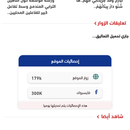
شْنُو دارْ بِينَاتْهُمْ..
الترابي المندمج وسط تفاعل
كبير للفاعلين المحليين..
تعليقات الزوار
جاري تحميل التعاليق...
إحصائيات الموقع
179k
زوار الموقع
فايسبوك
300K
هذه الإحصائيات يتم تحديثها يوميا
شاهد أيضا