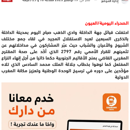
إدارة الموقع
الصحراء اليومية/العيون
احتفلت قبائل جهة الداخلة وادي الذهب صباح اليوم بمدينة الداخلة
بالذكرى السبعين لعيد الاستقلال المجيد في لقاء جمع مختلف
الشيوخ والأعيان والشباب حيث عبّر المشاركون في مداخلاتهم عن
تثمينهم للقرار الأممي رقم 2797 الذي أكّد على صحة المقترح
المغربي القاضي بمنح الأقاليم الجنوبية حكما ذاتيا من أجل إنهاء النزاع
المفتعل كما نوهوا بخطاب جلالة الملك محمد السادس الذي تلاه
مؤكّدين على دوره في ترسيخ الوحدة الوطنية وتعزيز مكانة المغرب
الدولية