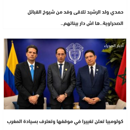
حمدي ولد الرشيد تلاقى وفد من شيوخ القبائل
الصحراوية..ها اش دار بيناتهم..
أخبار الصحراء
كولومبيا تعلن تغييرا في موقفها وتعترف بسيادة المغرب