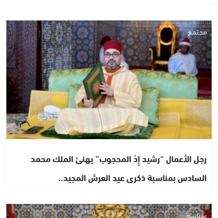
مجتمع
رجل الأعمال “رشيد إِدْ المحجوب” يهنئ الملك محمد
السادس بمناسبة ذكرى عيد العرش المجيد..
سياسة