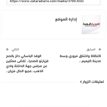
إدارة الموقع
السابق
التالي
اكتظاظ واختناق مروري وسط
الوفد الباسكي داخ بالصح
مدينة كليميم…
فزيارتو للصحرا.. تلاقى ممثلين
عن مجلس جهة الداخلة وادي
الذهب..عجبو الحال مزيان..
تعليقات الزوار