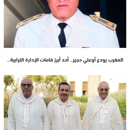
المغرب يودع أوعلي حجير.. أحد أبرز قامات الإدارة الترابية..
مستجدات