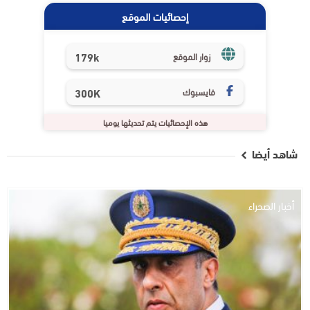
إحصائيات الموقع
179k
زوار الموقع
فايسبوك
300K
هذه الإحصائيات يتم تحديثها يوميا
شاهد أيضا
أخبار الصحراء