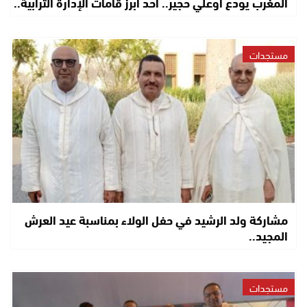
المغرب يودع أوعلي حجير.. أحد أبرز قامات الإدارة الترابية..
مستجدات
مشاركة ولد الرشيد في حفل الولاء بمناسبة عيد العرش
المجيد..
مستجدات