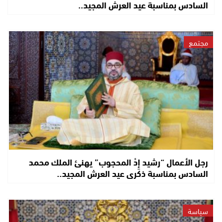
السادس بمناسبة عيد العرش المجيد..
مجتمع
رجل الأعمال “رشيد إِدْ المحجوب” يهنئ الملك محمد
السادس بمناسبة ذكرى عيد العرش المجيد..
سياسة