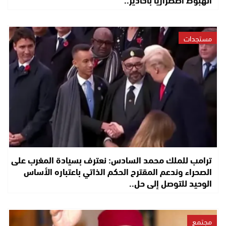
مستجدات
ترامب للملك محمد السادس: نعترف بسيادة المغرب على
الصحراء وندعم المقترح الحكم الذاتي باعتباره الأساس
الوحيد للتوصل إلى حل..
مجتمع