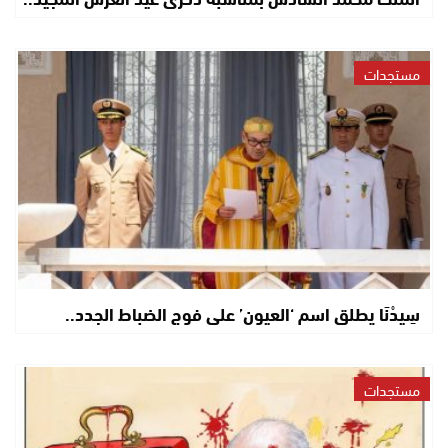
مستجدات
سِيدْنَا يطلق اسم ‘العيون’ على فوج الضباط الجدد..
مستجدات