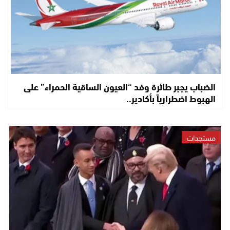
الضباب يجبر طائرة وفد “العيون الساقية الحمراء” على
الهبوط اضطرارياً بأكادير..
مستجدات