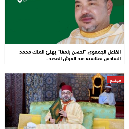
الفاعل الجمعوي “لحسن بنمغا” يهنئ الملك محمد
السادس بمناسبة عيد العرش المجيد..
مجتمع