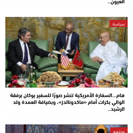
العيون..
سياسة
هام…السفارة الأمريكية تنشر صورًا للسفير بوكان برفقة
الوالي بكرات أمام «ماكدونالدز»، وبضيافة العمدة ولد
الرشيد..
مجتمع