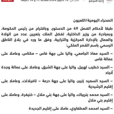
إدارة الموقع
الصحراء اليومية/اللعيون
طبقا لأحكام الفصل 49 من الدستور، وباقتراح من رئيس الحكومة،
وبمبادرة من وزير الداخلية، تفضل الملك بتعيين عدد من الولاة
والعمال بالإدارة المركزية والترابية، وفق ما ورد في بلاغ الناطق
الرسمي باسم القصر الملكي:
– السيد معاذ الجامعي، واليا على جهة فاس – مكناس، وعاملا على
عمالة فاس
– السيد خطيب لهبيل، واليا على جهة الشرق، وعاملا على عمالة وجدة
أنجاد
– السيد السعيد زنيبر، واليا على جهة درعة – تافيلالت، وعاملا على
إقليم الرشيدية
– السيد محمد بنريباك، واليا على جهة بني ملال – خنيفرة، وعاملا على
إقليم بني ملال
– السيد امحمد العطفاوي، عاملا على إقليم الجديدة