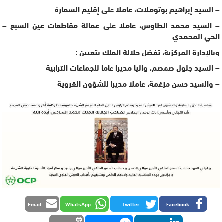
– السيد إبراهيم بوتوملات، عاملا على إقليم السمارة
– السيد محمد الطاوس، عاملا على عمالة مقاطعات عين السبع –
الحي المحمدي
وبالإدارة المركزية، تفضل جلالة الملك بتعيين :
– السيد جلول صمصم، واليا مديرا عاما للجماعات الترابية
– والسيد حسن مزغمة، عاملا مديرا للشؤون القروية
Email
WhatsApp
Twitter
Facebook