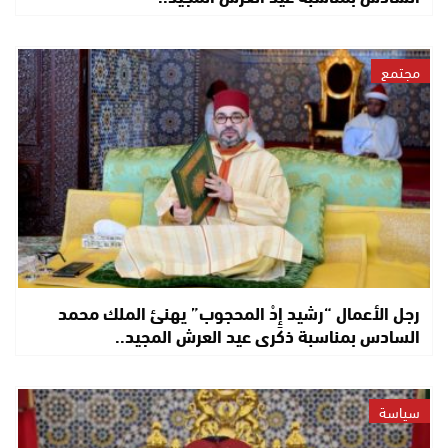
مجتمع
رجل الأعمال “رشيد إِدْ المحجوب” يهنئ الملك محمد
السادس بمناسبة ذكرى عيد العرش المجيد..
سياسة