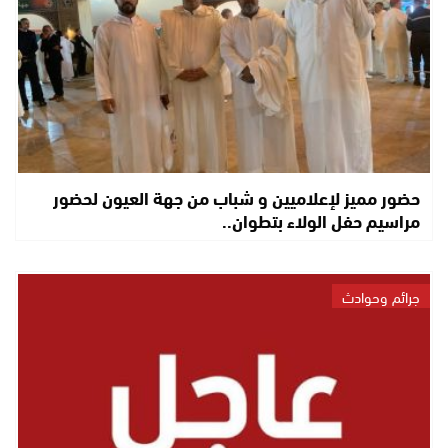
حضور مميز لإعلاميين و شباب من جهة العيون لحضور
مراسيم حفل الولاء بتطوان..
جرائم وحوادث