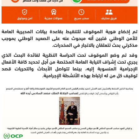
تم إخضاع هوية الموقوف للتنقيط بقاعدة بيانات المديرية العامة
للأمن الوطني فتبين أنه مبحوث عنه على الصعيد الوطني بموجب
مذكرتي بحث تتعلقان بالاتجار في المخدرات.
وقد تم وضع الموقوف تحت الحراسة النظرية لفائدة البحث الذي
يجري تحت إشراف النيابة العامة المختصة من أجل تحديد كافة الأفعال
الإجرامية المنسوبة إليه، بينما تتواصل الأبحاث والتحريات قصد
توقيف كل من له ارتباط بهذه الأنشطة الإجرامية.