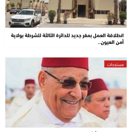
انطلاقة العمل بمقر جديد للدائرة الثالثة للشرطة بولاية
أمن العيون..
مستجدات