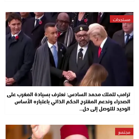
مستجدات
ترامب للملك محمد السادس: نعترف بسيادة المغرب على
الصحراء وندعم المقترح الحكم الذاتي باعتباره الأساس
الوحيد للتوصل إلى حل..
مجتمع