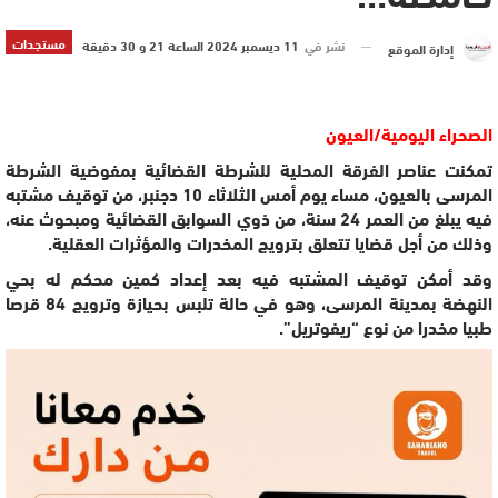
مستجدات
نشر في
11 ديسمبر 2024 الساعة 21 و 30 دقيقة
إدارة الموقع
الصحراء اليومية/العيون
تمكنت عناصر الفرقة المحلية للشرطة القضائية بمفوضية الشرطة
المرسى بالعيون، مساء يوم أمس الثلاثاء 10 دجنبر، من توقيف مشتبه
فيه يبلغ من العمر 24 سنة، من ذوي السوابق القضائية ومبحوث عنه،
وذلك من أجل قضايا تتعلق بترويج المخدرات والمؤثرات العقلية.
وقد أمكن توقيف المشتبه فيه بعد إعداد كمين محكم له بحي
النهضة بمدينة المرسى، وهو في حالة تلبس بحيازة وترويج 84 قرصا
طبيا مخدرا من نوع “ريفوتريل”.