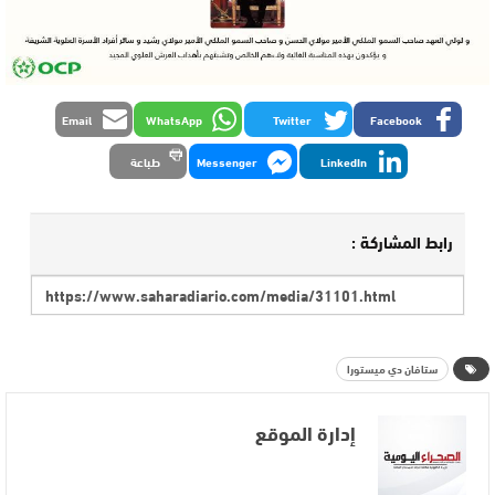
Email
WhatsApp
Twitter
Facebook
LinkedIn
Messenger
طباعة
رابط المشاركة :
ستافان دي ميستورا
إدارة الموقع