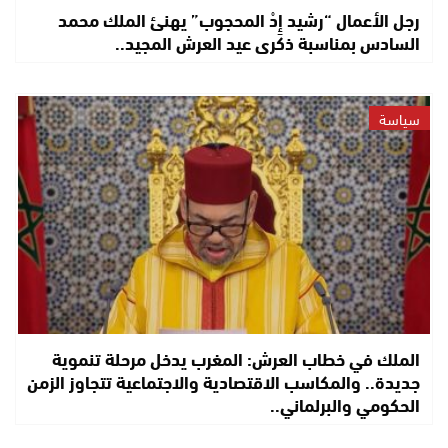
رجل الأعمال “رشيد إِدْ المحجوب” يهنئ الملك محمد
السادس بمناسبة ذكرى عيد العرش المجيد..
سياسة
الملك في خطاب العرش: المغرب يدخل مرحلة تنموية
جديدة.. والمكاسب الاقتصادية والاجتماعية تتجاوز الزمن
الحكومي والبرلماني..