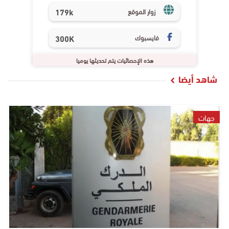
179k
زوار الموقع
فايسبوك
300K
هذه الإحصائيات يتم تحديثها يوميا
شاهد أيضا
جهات