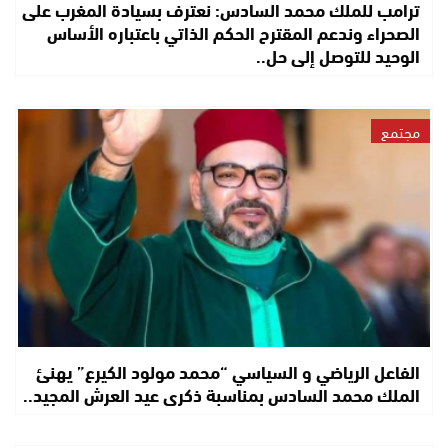
ترامب للملك محمد السادس: نعترف بسيادة المغرب على
الصحراء وندعم المقترح الحكم الذاتي باعتباره الأساس
الوحيد للتوصل إلى حل..
مجتمع
الفاعل الرياضي و السياسي “محمد مولود الكيرع” يهنئ
الملك محمد السادس بمناسبة ذكرى عيد العرش المجيد..