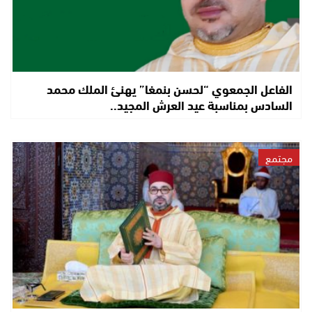
الفاعل الجمعوي “لحسن بنمغا” يهنئ الملك محمد
السادس بمناسبة عيد العرش المجيد..
مجتمع