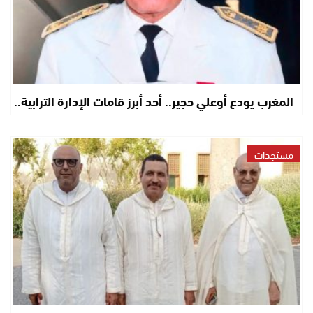
المغرب يودع أوعلي حجير.. أحد أبرز قامات الإدارة الترابية..
مستجدات