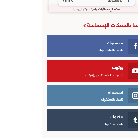
300K
هذه الإحصائيات يتم تحديثها يوميا
عنا بالشبكات الإجتماعية
فايسبوك
تابعنا بالفايسبوك
يوتوب
اشترك بقناتنا على يوتوب
انستغرام
تابعنا بانستغرام
تيكتوك
تابعنا بتيكتوك