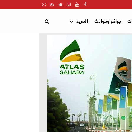
ت
جرائم وحوادث
المزيد