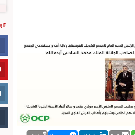
تاب
Email
LinkedIn
Messenger
طباعة