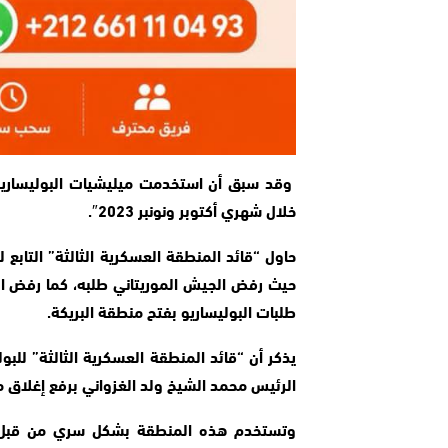
وقد سبق أن استخدمت ميليشيات البوليساري
خلال شهري أكتوبر ونونبر 2023″.
حاول “قائد المنطقة العسكرية الثالثة” التابع 
حيث رفض الجيش الموريتاني طلبه، كما رفض الرئ
طلبات البوليساريو بفتح منطقة البريكة.
يذكر أن “قائد المنطقة العسكرية الثالثة” للب
الرئيس محمد الشيخ ولد الغزواني برفع
إغلاق م
وتستخدم هذه المنطقة بشكل سري من قبل ال