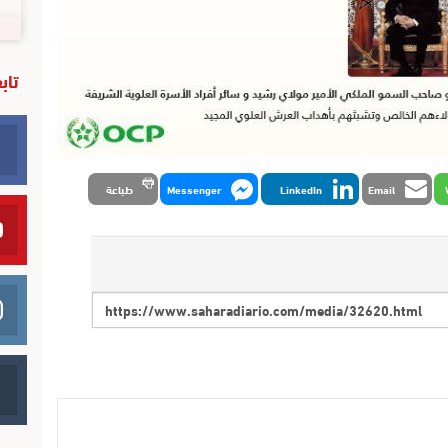
تاب
Email
LinkedIn
Messenger
طباعة