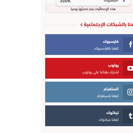
300K
هذه الإحصائيات يتم تحديثها يوميا
عنا بالشبكات الإجتماعية
فايسبوك
تابعنا بالفايسبوك
يوتوب
اشترك بقناتنا على يوتوب
انستغرام
تابعنا بانستغرام
تيكتوك
تابعنا بتيكتوك