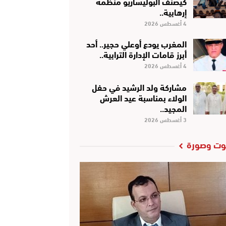
كَيْصَنَّفْ البوليساريو منظمة
إرهابية..
4 أغسطس 2026
المغرب يودع أوعلي حجير.. أحد
أبرز قامات الإدارة الترابية..
4 أغسطس 2026
مشاركة ولد الرشيد في حفل
الولاء بمناسبة عيد العرش
المجيد..
3 أغسطس 2026
ت وصورة