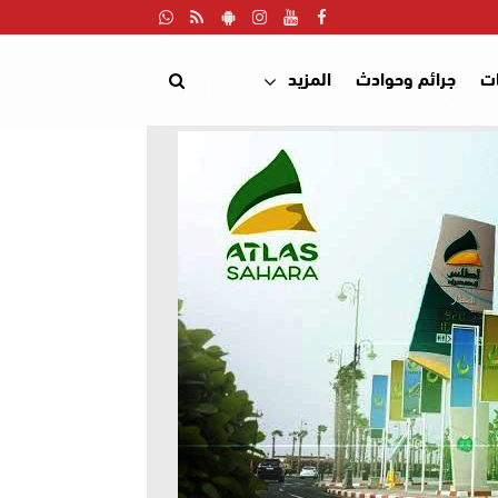
ت
جرائم وحوادث
المزيد