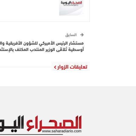
السابق
مستشار الرئيس الأميركي للشؤون الأفريقية وا
أوسطية تْلاَقَى الوزير المنتدب المكلف بالإستثما
تعليقات الزوار