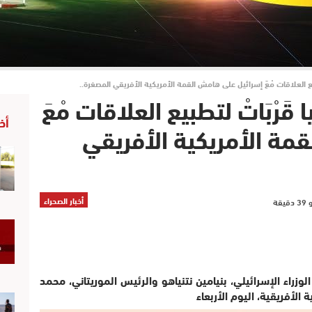
تطبيع العلاقات مْعَ إسرائيل على هامش القمة الأمريكية الأفريقي المصغرة..
 قَرْبَاتْ لتطبيع العلاقات مْعَ
أخ
مة الأمريكية الأفريقي
أخبار الصحراء
وزراء الإسرائيلي، بنيامين نتنياهو والرئيس الموريتاني، محمد
الأفريقية، اليوم الأربعاء