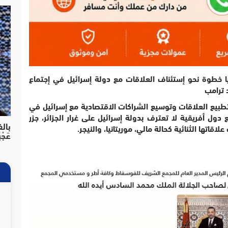
نيا خطوة نحو إستئناف العلاقات مع دولة إسرائيل في إجتماع
 ترامب
ى بتطبيع العلاقات وتوسيع الشراكات الاقتصادية مع إسرائيل في
دول أفريقية لا تعترف بدولة إسرائيل على غرار الجزائر، جزر
بالف
اقاتها الثنائية كحالة مالي، موريتانيا، والنيجر.
عَجْ