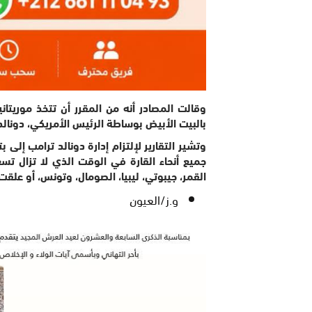
وقالت المصادر أنه من المقرر أن تتخذ موريتا
بالبيت الأبيض بوساطة الرئيس الأمريكي، دونالد
وتشير التقارير لإلتزام إدارة دونالد ترامب إل
جميع أنحاء القارة في الوقت الذي لا تزال تسع 
القمر، جيبوتي، ليبيا، الصومال، وتونس، أو علقت عل
و.ز/العيون