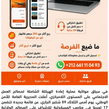
في سياق مواكبة عملية إعادة الهيكلة الشاملة لمصالح العمل
الاجتماعي على المستوى اللامركزي، أعلنت المديرية العامة للأمن
الوطني، يوم أمس الثلاثاء 09 شتنبر الجاري، عن قائمة جديدة تتضمن
17 تعيينا في مناصب المسؤولية للإشراف على المصالح الولائية