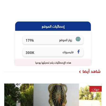
إحصائيات الموقع
179k
زوار الموقع
فايسبوك
300K
هذه الإحصائيات يتم تحديثها يوميا
شاهد أيضا
جهات