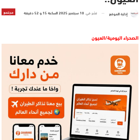
مجتمع
نشر في
10 سبتمبر 2025 الساعة 15 و 52 دقيقة
إدارة الموقع
الصحراء اليومية/العيون