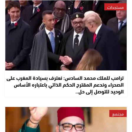
مستجدات
ترامب للملك محمد السادس: نعترف بسيادة المغرب على
الصحراء وندعم المقترح الحكم الذاتي باعتباره الأساس
الوحيد للتوصل إلى حل..
مجتمع