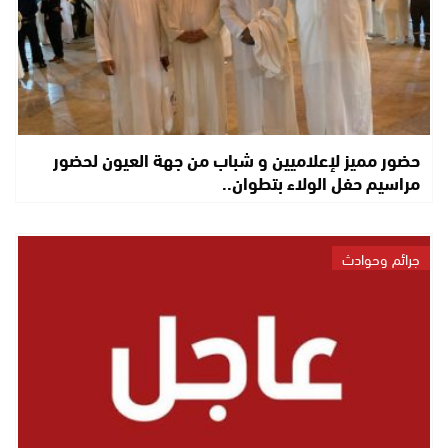
حضور مميز لإعلاميين و شباب من جهة العيون لحضور
مراسيم حفل الولاء بتطوان..
جرائم وحوادث