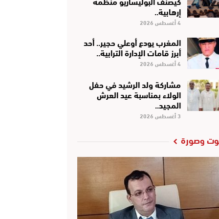
كَيْصَنَّفْ البوليساريو منظمة
إرهابية..
4 أغسطس 2026
المغرب يودع أوعلي حجير.. أحد
أبرز قامات الإدارة الترابية..
4 أغسطس 2026
مشاركة ولد الرشيد في حفل
الولاء بمناسبة عيد العرش
المجيد..
3 أغسطس 2026
ت وصورة