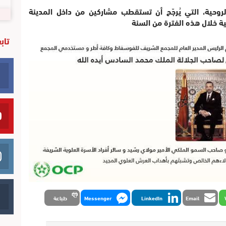
لروحية، التي يُرجّح أن تستقطب مشاركين من داخل المدينة
ية خلال هذه الفترة من السنة
تاب
Email
LinkedIn
Messenger
طباعة