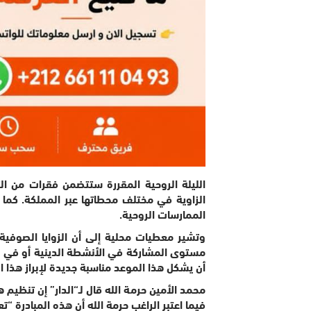
الليلة الروحية المقررة ستتضمن فقرات من ال
الزاوية في مختلف محطاتها عبر المملكة. كما 
الممارسات الروحية.
وتشير معطيات محلية إلى أن الزوايا الصوفية
مستوى المشاركة في الأنشطة الدينية أو في بع
أن يشكل هذا الموعد مناسبة جديدة لإبراز هذا ا
محمد الأمين حرمة الله قال لـ“الدار” إن تنظيم هذ
فيما اعتبر الراغب حرمة الله أن هذه المبادرة 