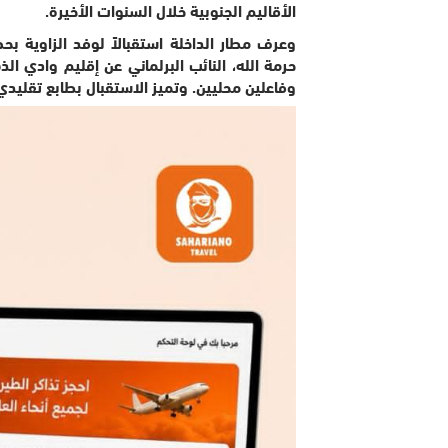
الأقاليم الجنوبية خلال السنوات الأخيرة.
وعرف مطار الداخلة استقبالاً لوفد الزاوية 
حرمة الله، النائب البرلماني عن إقليم وادي ال
وفاعلين محليين. وتميز الاستقبال بطابع تقليد