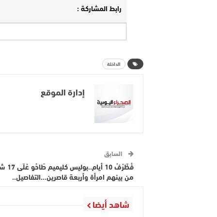
رابط المشاركة :
الداخلة
إدارة الموقع
السابق
فْظَرْفْ 10 أيام..
من بينهم امرأة وأربعة قاصرين…التفاصيل..
شاهد أيضا