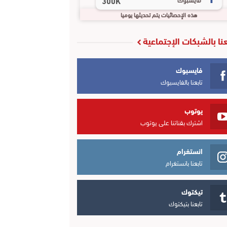
300K
هذه الإحصائيات يتم تحديثها يوميا
عنا بالشبكات الإجتماعية
فايسبوك
تابعنا بالفايسبوك
يوتوب
اشترك بقناتنا على يوتوب
انستغرام
تابعنا بانستغرام
تيكتوك
تابعنا بتيكتوك