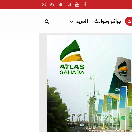
ت
جرائم وحوادث
المزيد