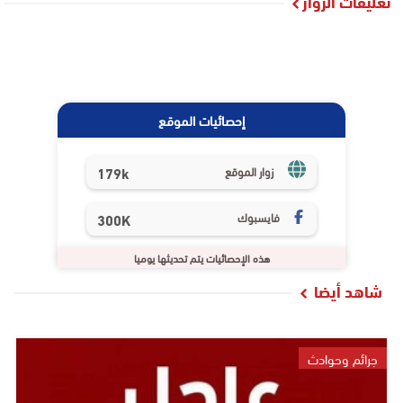
تعليقات الزوار
إحصائيات الموقع
179k
زوار الموقع
فايسبوك
300K
هذه الإحصائيات يتم تحديثها يوميا
شاهد أيضا
جرائم وحوادث