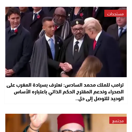
مستجدات
ترامب للملك محمد السادس: نعترف بسيادة المغرب على
الصحراء وندعم المقترح الحكم الذاتي باعتباره الأساس
الوحيد للتوصل إلى حل..
مجتمع