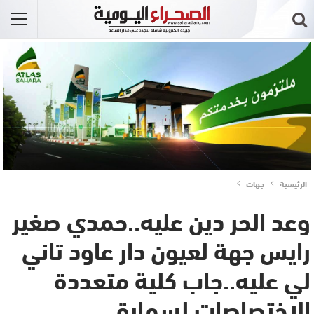
الرئيسية
جهات
وعد الحر دين عليه..حمدي صغير
رايس جهة لعيون دار عاود تاني
لي عليه..جاب كلية متعددة
الإختصاصات لسمارة..