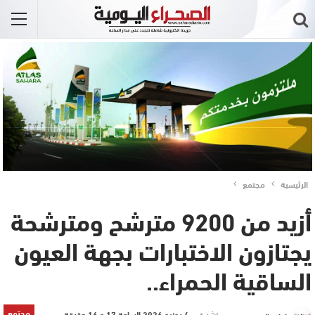
الرئيسية
مجتمع
أزيد من 9200 مترشح ومترشحة
يجتازون الاختبارات بجهة العيون
الساقية الحمراء..
مجتمع
نشر في
4 يونيو 2026 الساعة 17 و 16 دقيقة