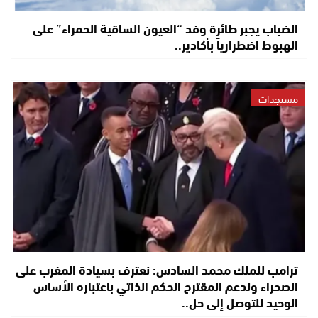
الضباب يجبر طائرة وفد “العيون الساقية الحمراء” على
الهبوط اضطرارياً بأكادير..
مستجدات
ترامب للملك محمد السادس: نعترف بسيادة المغرب على
الصحراء وندعم المقترح الحكم الذاتي باعتباره الأساس
الوحيد للتوصل إلى حل..