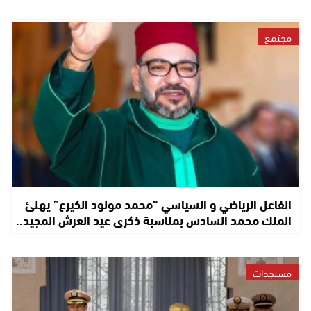
مجتمع
الفاعل الرياضي و السياسي “محمد مولود الكيرع” يهنئ
الملك محمد السادس بمناسبة ذكرى عيد العرش المجيد..
مستجدات