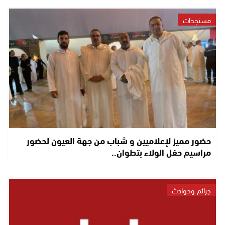
مستجدات
حضور مميز لإعلاميين و شباب من جهة العيون لحضور
مراسيم حفل الولاء بتطوان..
جرائم وحوادث