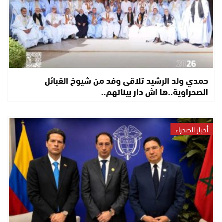
حمدي ولد الرشيد تلاقى وفد من شيوخ القبائل
الصحراوية..ها اش دار بيناتهم..
أخبار الصحراء