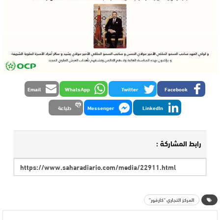
Email
WhatsApp
Twitter
Facebook
LinkedIn
Messenger
طباعة
رابط المشاركة :
المركز التجاري “كارفور”