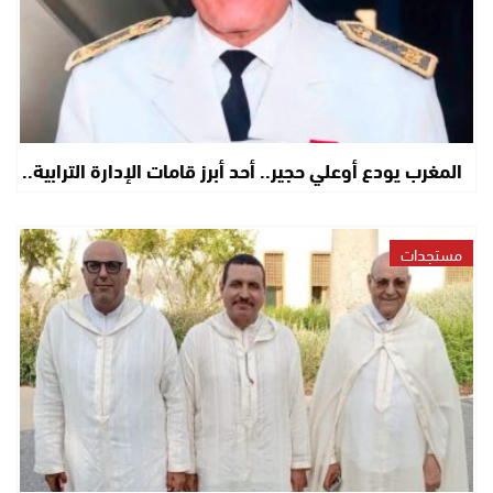
المغرب يودع أوعلي حجير.. أحد أبرز قامات الإدارة الترابية..
مستجدات