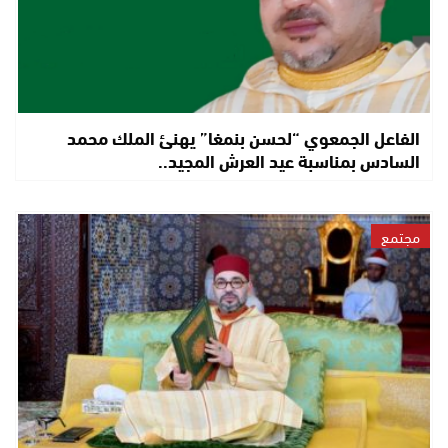
الفاعل الجمعوي “لحسن بنمغا” يهنئ الملك محمد
السادس بمناسبة عيد العرش المجيد..
مجتمع