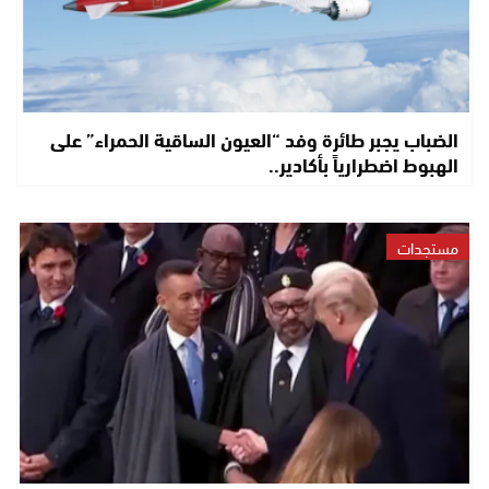
الضباب يجبر طائرة وفد “العيون الساقية الحمراء” على
الهبوط اضطرارياً بأكادير..
مستجدات