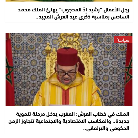
رجل الأعمال “رشيد إِدْ المحجوب” يهنئ الملك محمد
السادس بمناسبة ذكرى عيد العرش المجيد..
سياسة
الملك في خطاب العرش: المغرب يدخل مرحلة تنموية
جديدة.. والمكاسب الاقتصادية والاجتماعية تتجاوز الزمن
الحكومي والبرلماني..