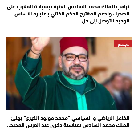
ترامب للملك محمد السادس: نعترف بسيادة المغرب على
الصحراء وندعم المقترح الحكم الذاتي باعتباره الأساس
الوحيد للتوصل إلى حل..
مجتمع
الفاعل الرياضي و السياسي “محمد مولود الكيرع” يهنئ
الملك محمد السادس بمناسبة ذكرى عيد العرش المجيد..