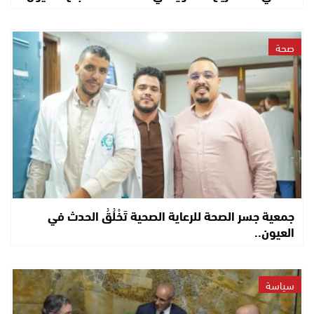
صحة
جمعية جسر الصحة للرعاية الصحية تَخْلُقُ الحدث في
العيون..
سياسة