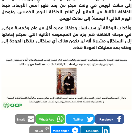
إلى سانت لويس في وقت مبكر من بعد ظهر أمس الأربعاء، فيما
القافلة الثانية من المقرر أن تغادر الداخلة اليوم الخميس، وتوصل
اليوم التالي (الجمعة) إلى سانت لويس.
وأكدات الوكالة أن ست نساء وطفلاً عمره أقل من عام وخمسة مرضى
في مرحلة النقاهة هم جزء من المجموعة الثانية التي سيتم إعادتها
إلى السنگال، مشيرة أنه لن يكون هناك أي سنگالي ينتظر العودة إلى
وطنه بعد عمليات العودة هذه.
Email
WhatsApp
Twitter
Facebook
LinkedIn
Messenger
طباعة