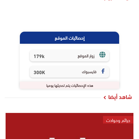
إحصائيات الموقع
179k
زوار الموقع
فايسبوك
300K
هذه الإحصائيات يتم تحديثها يوميا
شاهد أيضا
جرائم وحوادث