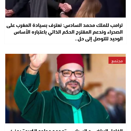
ترامب للملك محمد السادس: نعترف بسيادة المغرب على
الصحراء وندعم المقترح الحكم الذاتي باعتباره الأساس
الوحيد للتوصل إلى حل..
مجتمع
الفاعل الرياضي و السياسي “محمد مولود الكيرع” يهنئ