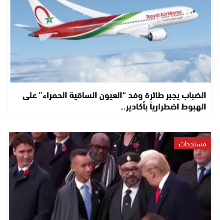
الضباب يجبر طائرة وفد “العيون الساقية الحمراء” على
الهبوط اضطرارياً بأكادير..
مستجدات