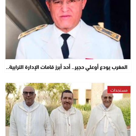
المغرب يودع أوعلي حجير.. أحد أبرز قامات الإدارة الترابية..
مستجدات