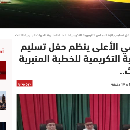
 تسليم جائزة المجلس التنويهية التكريمية للخطبة المنبرية للجهات الجنوبية الثلاث..
مي الأعلى ينظم حفل تسليم
أخ
ة التكريمية للخطبة المنبرية
..
دين ودنيا