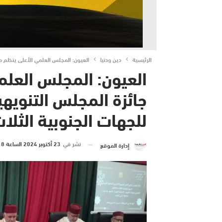
الرئيسية
دين ودنيا
العيون: المجلس العلمي الأعلى ينظم حفل
العيون: المجلس العل
جائزة المجلس التنويهي
للجهات الجنوبية الثلاث
نشر في
23 أكتوبر 2024 الساعة 18 و 19 دقيقة
إدارة الموقع