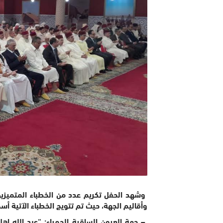
وشهد الحفل تكريم عدد من الخطباء المتميزين 
وأقاليم الجهة، حيث تم تتويج الخطباء الآتية أ
– جهة العيون الساقية الحمراء: “عبد الله 