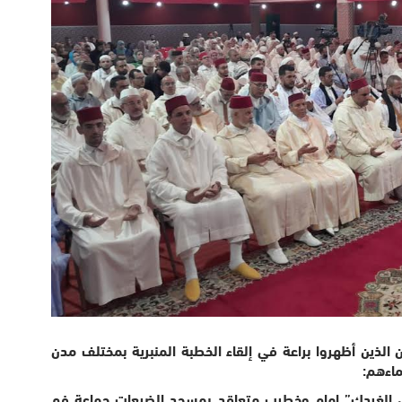
الذين أظهروا براعة في إلقاء الخطبة المنبرية بمختلف مدن
سماءهم:
اهل الغردك” إمام وخطيب متعاقد بمسجد الضيعات جماعة فم