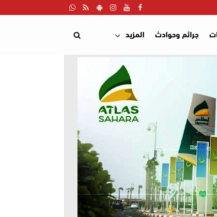
ت
جرائم وحوادث
المزيد