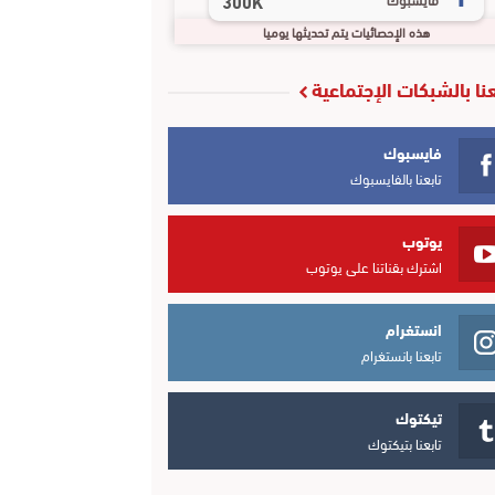
300K
هذه الإحصائيات يتم تحديثها يوميا
عنا بالشبكات الإجتماعية
فايسبوك
تابعنا بالفايسبوك
يوتوب
اشترك بقناتنا على يوتوب
انستغرام
تابعنا بانستغرام
تيكتوك
تابعنا بتيكتوك