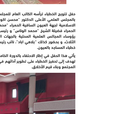
حفل تتويج الخطباء ترأسه الكاتب العام للمجلس
بالمجلس العلمي الأعلى الدكتور “محسن اكو
الاسلامية لجهة العيون الساقية الحمراء “مح
الحمراء فضيلة الشيخ “محمد الوناس” و رئيس
رؤوساء المجالس العلمية المحلية بالجهات ال
الثلاث، و بحضور كذلك “بلاهي اباد”، نائب رئي
خطباء المساجد بالعيون.
تهدف إلى تحفيز الخطباء على تطوير آدائهم في
المجتمع وبناء قيم الأخلاق.