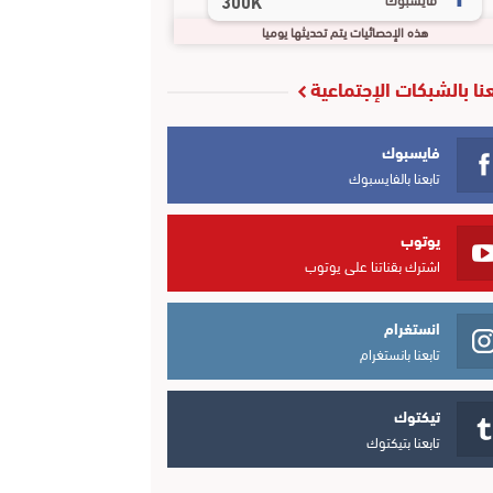
300K
هذه الإحصائيات يتم تحديثها يوميا
عنا بالشبكات الإجتماعية
فايسبوك
تابعنا بالفايسبوك
يوتوب
اشترك بقناتنا على يوتوب
انستغرام
تابعنا بانستغرام
تيكتوك
تابعنا بتيكتوك