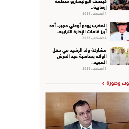
كَيْصَنَّفْ البوليساريو منظمة
إرهابية..
4 أغسطس 2026
المغرب يودع أوعلي حجير.. أحد
أبرز قامات الإدارة الترابية..
4 أغسطس 2026
مشاركة ولد الرشيد في حفل
الولاء بمناسبة عيد العرش
المجيد..
3 أغسطس 2026
ت وصورة