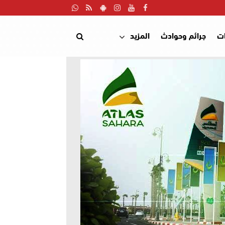
ت
جرائم وحوادث
المزيد