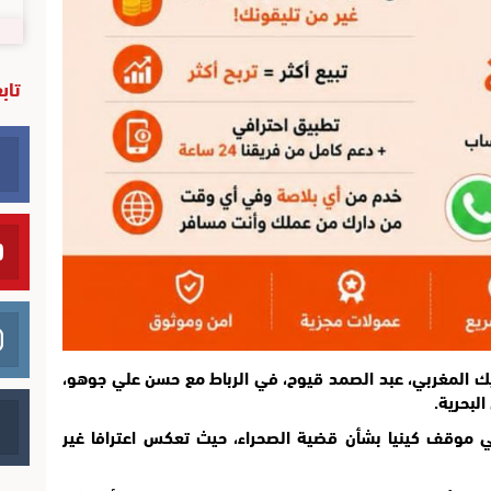
تاب
يك المغربي، عبد الصمد قيوح،
في الرباط
مع حسن علي جوهو،
لبحرية.
ي موقف كينيا بشأن قضية الصحراء، حيث تعكس اعترافا غير