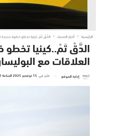
الرئيسية
أخبار الصحراء
الدَّقْ تَمْ..كينيا تخطو خطوة جديد
الدَّقْ تَمْ..كينيا تخ
العلاقات مع البوليسا
نشر في
15 نوفمبر 2025 الساعة 20 و 29 دقيقة
إدارة الموقع