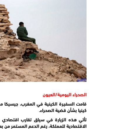
الصحراء اليومية/العيون
قامت السفيرة الكينية في المغرب، جيسيكا موث
كينيا بشأن قضية الصحراء.
تأتي هذه الزيارة في سياق تقارب اقتصادي ب
الاقتصادية للمملكة، رغم الدعم المستمر من بع