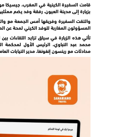
بزيارة إلى مدينة العيون، رفقة وفد يضم ممثلين
والتقت السفيرة وفريقها أمس الجمعة مع والي
المسؤولون المغاربة للوفد الكيني لمحة عن الم
محمد عبد النباوي، الرئيس الأول لمحكمة ا
محادثات مع رينسون إنغونغا، مدير النيابات العام