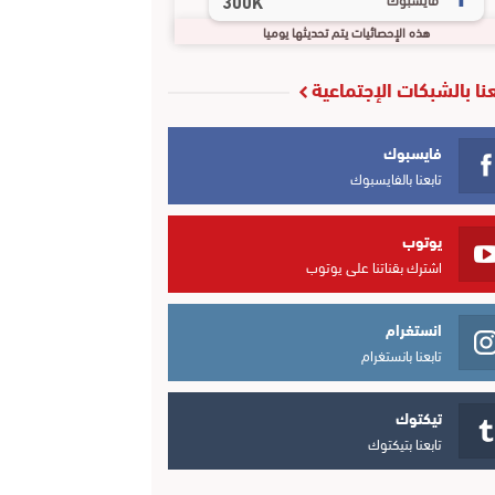
300K
هذه الإحصائيات يتم تحديثها يوميا
عنا بالشبكات الإجتماعية
فايسبوك
تابعنا بالفايسبوك
يوتوب
اشترك بقناتنا على يوتوب
انستغرام
تابعنا بانستغرام
تيكتوك
تابعنا بتيكتوك