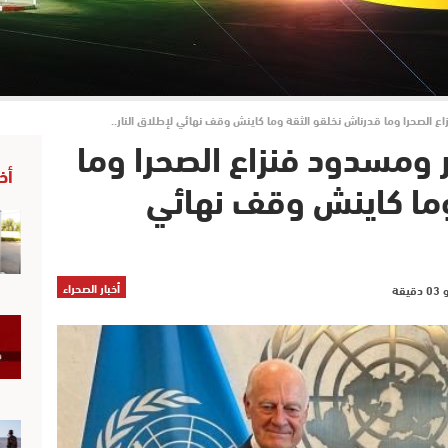
الصحرا وما قدرناش نخلقو الثقة وما كاينش وقف نهائي لإطلاق النار..
ومسدود فنزاع الصحرا وما
أخ
وما كاينش وقف نهائي
أخبار الصحراء