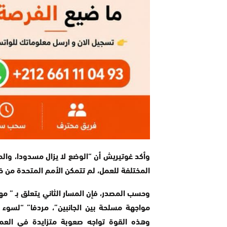
وأكد غوتيريش أن “الوضع لا يزال مسدودا، والم
المختلفة للعمل، لم تتمكن الأمم المتحدة من خ
وحسب المصدر، فإن المسار الثاني يتعلق بـ ” مه
مواجهة مسلحة بين الجانبين”، مردفا” “لسوء 
وهذه القوة تواجه صعوبة متزايدة في العم