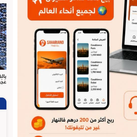
بالف
عَجْ