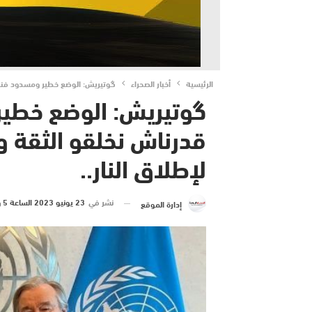
الرئيسية
أخبار الصحراء
گوتيريش: الوضع خطير ومسدود فنزاع 
گوتيريش: الوضع خطير 
قدرناش نخلقو الثقة 
لإطلاق النار..
نشر في
23 يونيو 2023 الساعة 5 و 03 دقيقة
إدارة الموقع