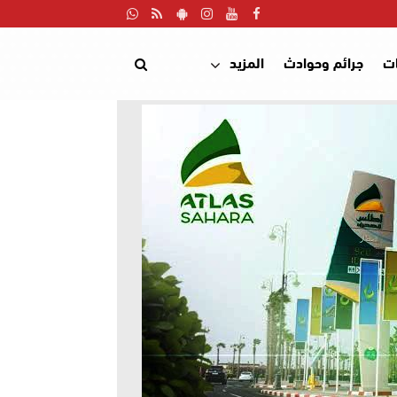
ت
جرائم وحوادث
المزيد