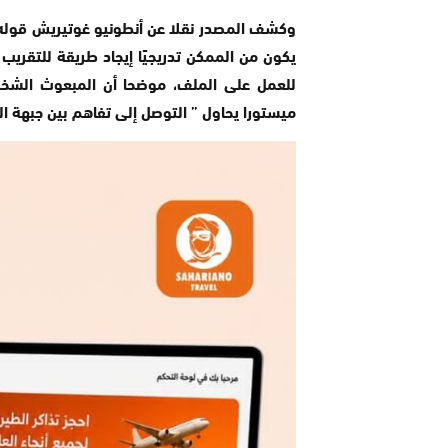
وكشف المصدر نقلا عن أنطونيو غوتيريش قوله، أن
يكون من الممكن تدريجيًا إيجاد طريقة للتقري
للعمل على الملف، موضحا أن المبعوث الشخصي
ميستورا يحاول ” التوصل إلى تفاهم بين جبهة ا