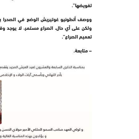
تفويضها”.
ووصف أنطونيو غوتيريش الوضع في الصحرا بالخ
ولكن على أي حال، الصراع مستمر، لا يوجد وقف
تعميم الصراع”.
– متابعة.