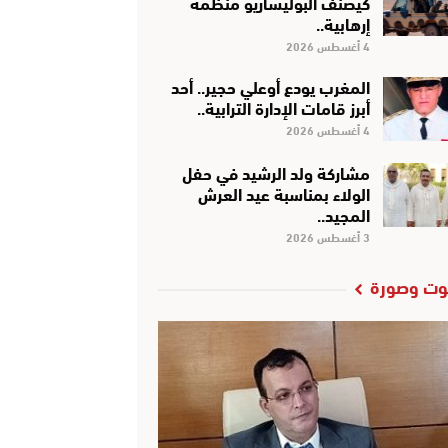
كَيْصَنَّفْ البوليساريو منظمة
إرهابية..
4 أغسطس 2026
المغرب يودع أوعلي حجير.. أحد
أبرز قامات الإدارة الترابية..
4 أغسطس 2026
مشاركة ولد الرشيد في حفل
الولاء بمناسبة عيد العرش
المجيد..
3 أغسطس 2026
ت وصورة