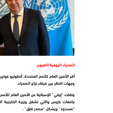
الصحراء اليومية/العيون
أقر الأمين العام للأمم المتحدة، أنطونيو غوت
وجهات النظر بين فرقاء نزاع الصحراء.
ونقلت “إيفي” الإسبانية عن الأمين العام للأم
جامعات باريس والتي تشغل وزيرة الخارجية الإسب
“مسدود” ويشكل “مصدر قلق” .