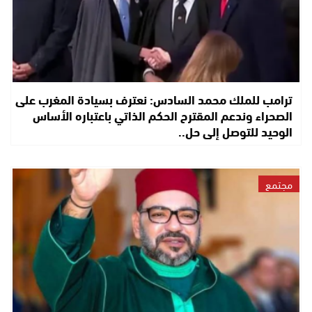
ترامب للملك محمد السادس: نعترف بسيادة المغرب على
الصحراء وندعم المقترح الحكم الذاتي باعتباره الأساس
الوحيد للتوصل إلى حل..
مجتمع