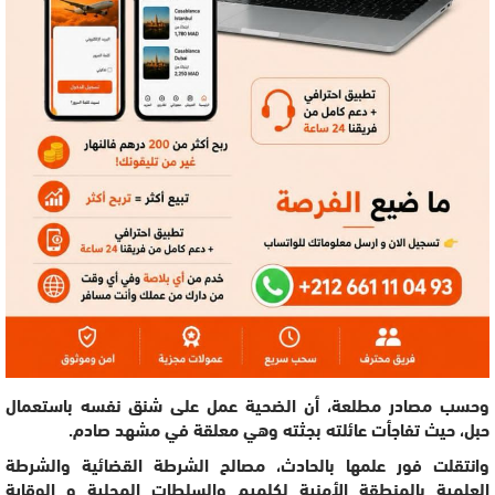
وحسب مصادر مطلعة، أن الضحية عمل على شنق نفسه باستعمال
حبل، حيث تفاجأت عائلته بجثته وهي معلقة في مشهد صادم.
وانتقلت فور علمها بالحادث، مصالح الشرطة القضائية والشرطة
العلمية بالمنطقة الأمنية لكلميم والسلطات المحلية و الوقاية