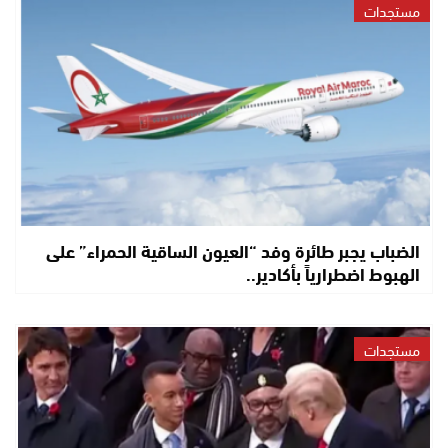
مستجدات
الضباب يجبر طائرة وفد “العيون الساقية الحمراء” على
الهبوط اضطرارياً بأكادير..
مستجدات