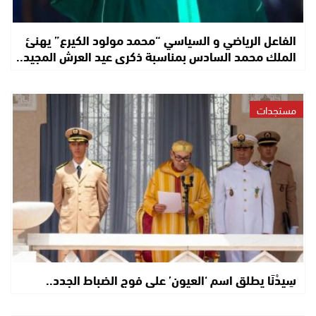
الفاعل الرياضي و السياسي “محمد مولود الكيرع” يهنئ
الملك محمد السادس بمناسبة ذكرى عيد العرش المجيد..
مستجدات
سِيدْنَا يطلق اسم ‘العيون’ على فوج الضباط الجدد..