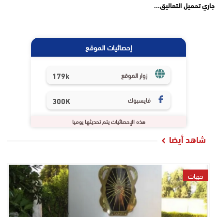
جاري تحميل التعاليق...
إحصائيات الموقع
179k
زوار الموقع
فايسبوك
300K
هذه الإحصائيات يتم تحديثها يوميا
شاهد أيضا
جهات