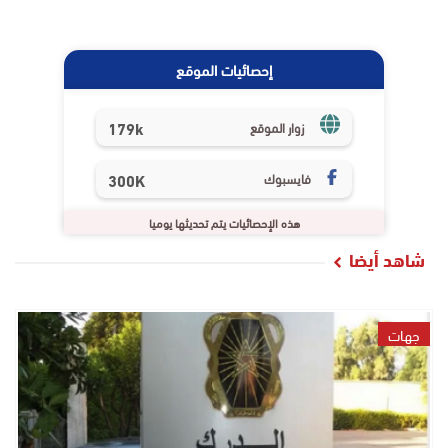
إحصائيات الموقع
179k
زوار الموقع
فايسبوك
300K
هذه الإحصائيات يتم تحديثها يوميا
شاهد أيضا
جهات