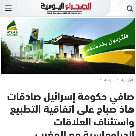
الرئيسية
سياسة
صافي حكومة إسرائيل صادقات
هاذ صباح على اتفاقية التطبيع
واستئناف العلاقات
الدبلوماسية مع المغرب..