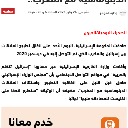
سياسة
نشر في
24 يناير 2021 الساعة 6 و 20 دقيقة
إدارة الموقع
الصحراء اليومية/العيون
صادقت الحكومة الإسرائيلية، اليوم الأحد، على اتفاق تطبيع العلاقات
بين إسرائيل والمغرب الذي تم التوصل إليه في ديسمبر 2020.
وأفادت وزارة الخارجية الإسرائيلية عبر حسابها “إسرائيل تتكلم
بالعربية” في مواقع التواصل الاجتماعي بأن “مجلس الوزراء الإسرائيلي
صادق قبل قليل على اتفاقية التطبيع واستئناف العلاقات
الدبلوماسية مع المغرب”، مضيفة أن الوثيقة “ستطرح لاحقا على
الكنيست للمصادقة عليها” نهائيا.