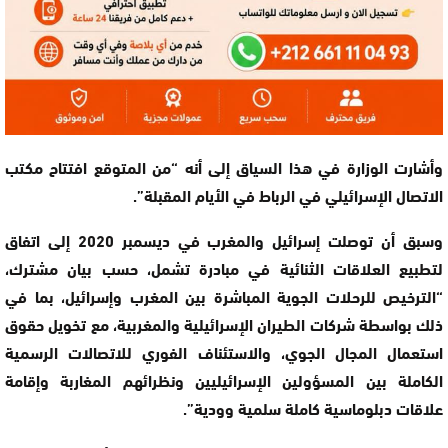
وأشارت الوزارة في هذا السياق إلى أنه “من المتوقع افتتاح مكتب
الاتصال الإسرائيلي في الرباط في الأيام المقبلة”.
وسبق أن توصلت إسرائيل والمغرب في ديسمبر 2020 إلى اتفاق
لتطبيع العلاقات الثنائية في مبادرة تشمل، حسب بيان مشترك،
“الترخيص للرحلات الجوية المباشرة بين المغرب وإسرائيل، بما في
ذلك بواسطة شركات الطيران الإسرائيلية والمغربية، مع تخويل حقوق
استعمال المجال الجوي، والاستئناف الفوري للاتصالات الرسمية
الكاملة بين المسؤولين الإسرائيليين ونظرائهم المغاربة وإقامة
علاقات دبلوماسية كاملة سلمية وودية”.