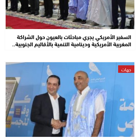
السفير الأمريكي يجري مباحثات بالعيون حول الشراكة
المغربية الأمريكية ودينامية التنمية بالأقاليم الجنوبية..
جهات