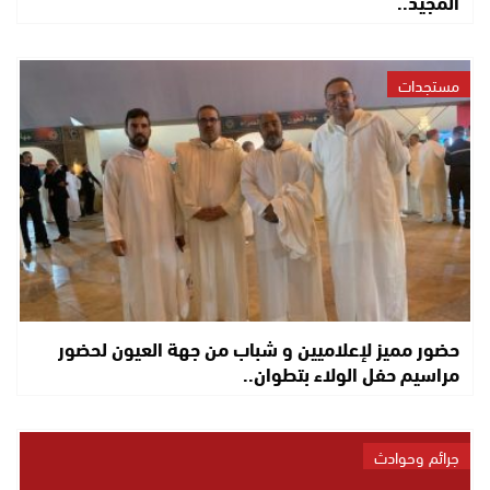
المجيد..
مستجدات
حضور مميز لإعلاميين و شباب من جهة العيون لحضور
مراسيم حفل الولاء بتطوان..
جرائم وحوادث