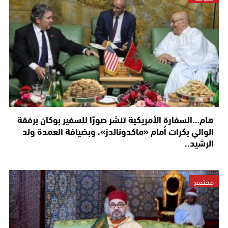
هام…السفارة الأمريكية تنشر صورًا للسفير بوكان برفقة
الوالي بكرات أمام «ماكدونالدز»، وبضيافة العمدة ولد
الرشيد..
مجتمع