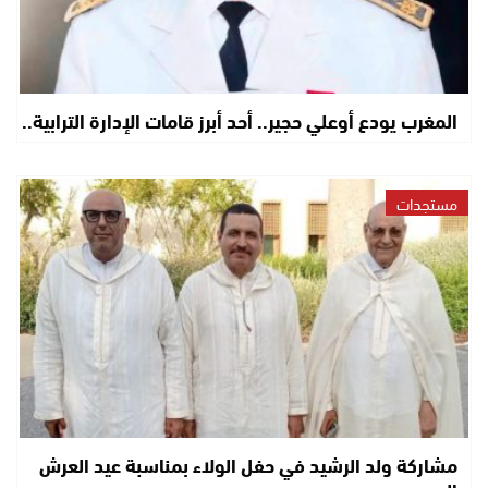
المغرب يودع أوعلي حجير.. أحد أبرز قامات الإدارة الترابية..
مستجدات
مشاركة ولد الرشيد في حفل الولاء بمناسبة عيد العرش