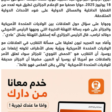
18 يوليوز 2025، حوارا صحفيا مع الإعلام الجزائري تطرق فيه لعدد من
القضايا الداخلية والمسائل الدولية على ضوء الأحداث الدولية
المتلاحقة.
وجوابا على سؤال حول العلاقات بين الولايات المتحدة الأمريكية
والجزائر على ضوء رسالة التهنئة الاخيرة التي وجهها الرئيس الأمريكي
دونالد ترامب، قال الرئيس الجزائري أنه إستقبل التهنئة بشكل “عادي”.
وأفاد عبد المجيد تبون تعليقا على مسألة التقارب قي العلاقات مع
الولايات المتحدة الأمريكية ورؤية بعض الأطراف لكونه إبتعادا عن
روسيا، أن التقارب هو “الحمض النووي” للجزائر سواء تعلق الأمر
بالعلاقات مع أمريكا أو روسيا أو الصين، مضيفا أن الجزائر صديقة
للولايات المتحدة الأمريكية “واللي يظن العكس فهو غالط”.