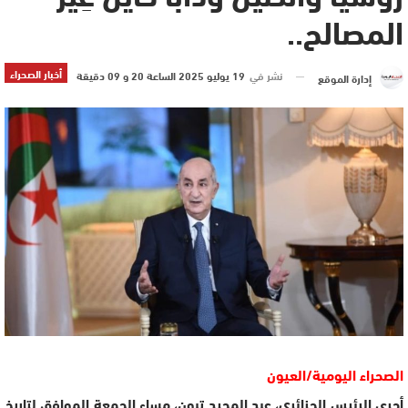
المصالح..
أخبار الصحراء
نشر في
19 يوليو 2025 الساعة 20 و 09 دقيقة
إدارة الموقع
الصحراء اليومية/العيون
أجرى الرئيس الجزائري، عبد المجيد تبون، مساء الجمعة الموافق لتاريخ