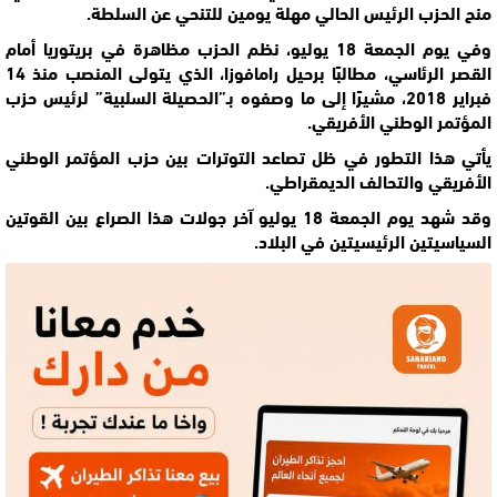
منح الحزب الرئيس الحالي مهلة يومين للتنحي عن السلطة.
وفي يوم الجمعة 18 يوليو، نظم الحزب
مظاهرة
في بريتوريا أمام
القصر الرئاسي، مطالبًا برحيل رامافوزا، الذي يتولى المنصب منذ 14
فبراير 2018، مشيرًا إلى ما وصفوه بـ”الحصيلة السلبية” لرئيس حزب
المؤتمر الوطني الأفريقي.
يأتي هذا التطور في ظل تصاعد التوترات بين حزب المؤتمر الوطني
الأفريقي والتحالف الديمقراطي.
وقد شهد يوم الجمعة 18 يوليو آخر جولات
هذا الصراع
بين القوتين
السياسيتين الرئيسيتين في البلاد.