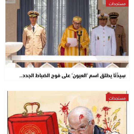
مستجدات
سِيدْنَا يطلق اسم ‘العيون’ على فوج الضباط الجدد..
مستجدات