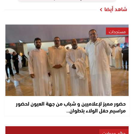
شاهد أيضا
مستجدات
حضور مميز لإعلاميين و شباب من جهة العيون لحضور
مراسيم حفل الولاء بتطوان..
جرائم وحوادث