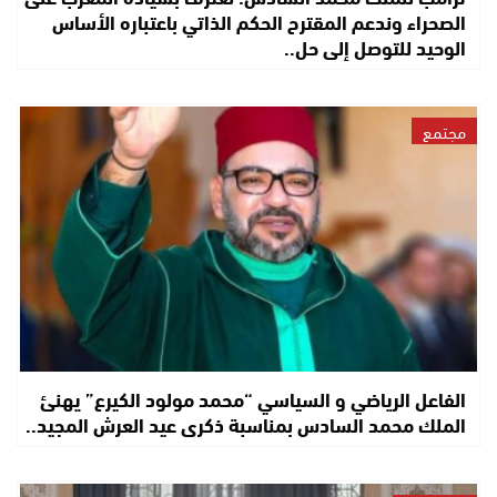
الصحراء وندعم المقترح الحكم الذاتي باعتباره الأساس
الوحيد للتوصل إلى حل..
مجتمع
الفاعل الرياضي و السياسي “محمد مولود الكيرع” يهنئ
الملك محمد السادس بمناسبة ذكرى عيد العرش المجيد..