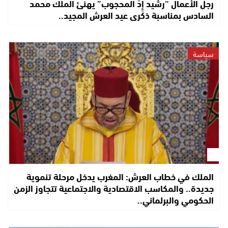
رجل الأعمال “رشيد إِدْ المحجوب” يهنئ الملك محمد
السادس بمناسبة ذكرى عيد العرش المجيد..
سياسة
الملك في خطاب العرش: المغرب يدخل مرحلة تنموية
جديدة.. والمكاسب الاقتصادية والاجتماعية تتجاوز الزمن
الحكومي والبرلماني..