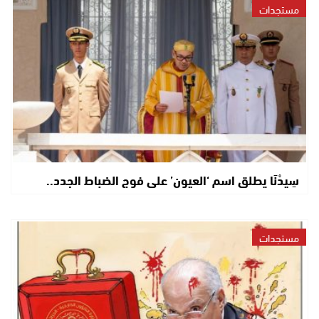
مستجدات
سِيدْنَا يطلق اسم ‘العيون’ على فوج الضباط الجدد..
مستجدات