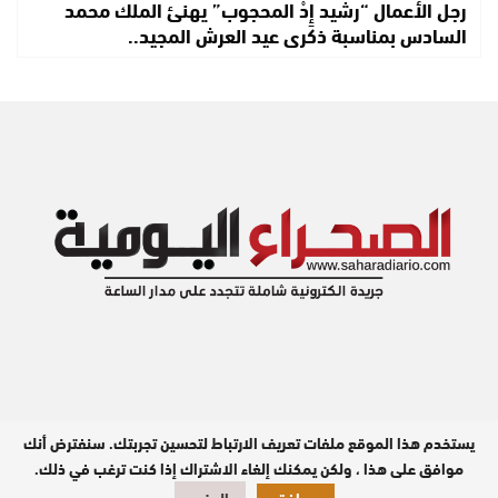
رجل الأعمال “رشيد إِدْ المحجوب” يهنئ الملك محمد
السادس بمناسبة ذكرى عيد العرش المجيد..
يستخدم هذا الموقع ملفات تعريف الارتباط لتحسين تجربتك. سنفترض أنك
مدير النشر : عبد الله بيه
موافق على هذا ، ولكن يمكنك إلغاء الاشتراك إذا كنت ترغب في ذلك.
تصميم وبرمجة