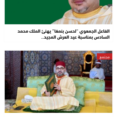
الفاعل الجمعوي “لحسن بنمغا” يهنئ الملك محمد
السادس بمناسبة عيد العرش المجيد..
مجتمع