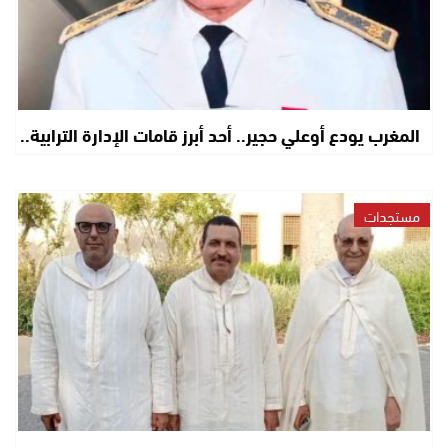
المغرب يودع أوعلي حجير.. أحد أبرز قامات الإدارة الترابية..
مستجدات