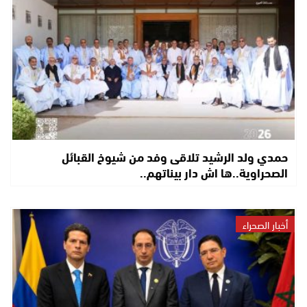
حمدي ولد الرشيد تلاقى وفد من شيوخ القبائل
الصحراوية..ها اش دار بيناتهم..
أخبار الصحراء