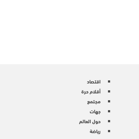
اقتصاد
أقلام حرة
مجتمع
جهات
حول العالم
رياضة