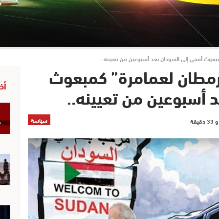
مبعوث أممي إلى السودان بعد أسبوعين من تعيينه..
 رمطان لعمامرة” كمبعوث
أخ
 أسبوعين من تعيينه..
سياسة