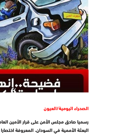
الصحراء اليومية/العيون
رسميا صادق مجلس الأمن على قرار الأمين العام
البعثة الأممية في السودان، المعروفة اختصارا 