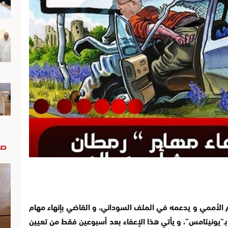
صو
 الأممي و يدعمه في الملف السوداني، و القاضي بإنهاء مهام
بـ”يونيتامس”، و يأتي هذا الإعفاء بعد أسبوعين فقط من تعيين