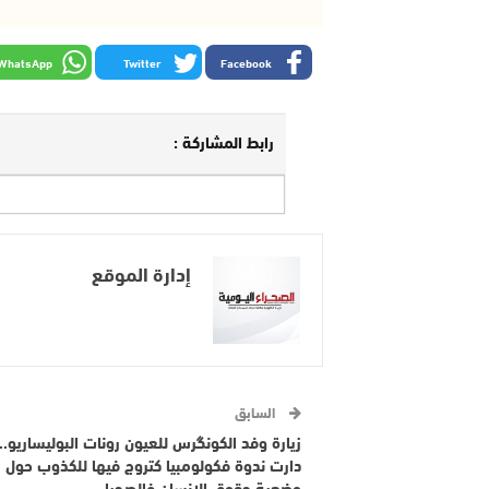
WhatsApp
Twitter
Facebook
رابط المشاركة :
إدارة الموقع
السابق
زيارة وفد الكونگرس للعيون رونات البوليساريو..
دارت ندوة فكولومبيا كتروج فيها للكذوب حول
وضعية حقوق الإنسان فالصحرا..