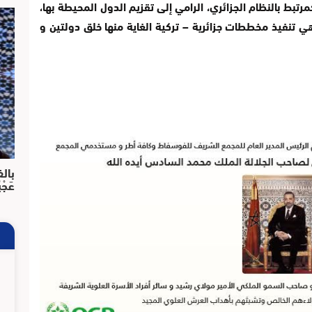
رتبط بالنظام الجزائري، الرامي إلى تقزيم الدول المحيطة بها،
 هي تنفيذ مخططات جزائرية – تركية الغاية منها خلق دولتين و
بالف
عَجْ