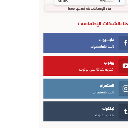
300K
هذه الإحصائيات يتم تحديثها يوميا
عنا بالشبكات الإجتماعية
فايسبوك
تابعنا بالفايسبوك
يوتوب
اشترك بقناتنا على يوتوب
انستغرام
تابعنا بانستغرام
تيكتوك
تابعنا بتيكتوك