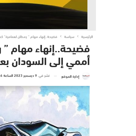
الرئيسية
سياسة
فضيحة..إنهاء مهام ” رمطان لعمامرة” ك
فضيحة..إنهاء مهام ”
أممي إلى السودان بعد
نشر في
9 ديسمبر 2023 الساعة 6 و 33 دقيقة
إدارة الموقع