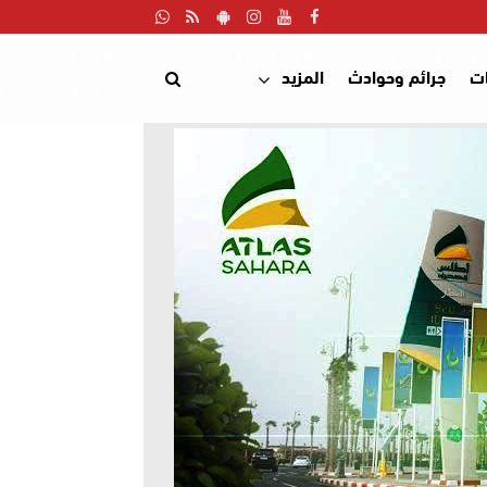
ت
جرائم وحوادث
المزيد