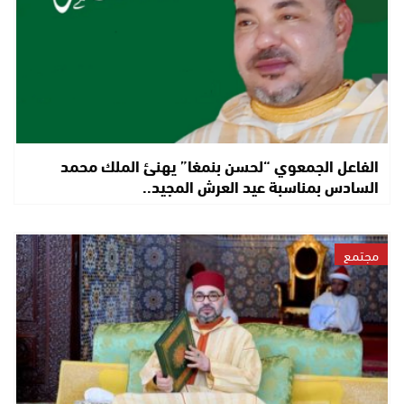
الفاعل الجمعوي “لحسن بنمغا” يهنئ الملك محمد
السادس بمناسبة عيد العرش المجيد..
مجتمع