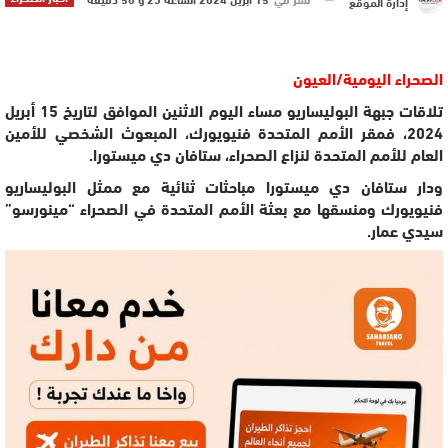
إدارة الموقع
الصحراء اليومية/العيون
تلاقات جبهة البوليساريو مساء اليوم الاثنين الموافق لتاريخ 15 أبريل
2024، فمقر الأمم المتحدة فنيويورك، المبعوث الشخصي للأمين
العام للأمم المتحدة لنزاع الصحراء، ستافان دي ميستورا.
ودار ستافان دي ميستورا مباحثات ثنائية مع ممثل البوليساريو
فنيويورك ومنسقها مع بعثة الأمم المتحدة في الصحراء “مينورسو”
سيدي عمار.