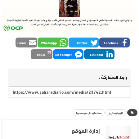
Email
WhatsApp
Twitter
Facebook
LinkedIn
Messenger
طباعة
رابط المشاركة :
البوليساريو
ستافان دي ميستورا
إدارة الموقع