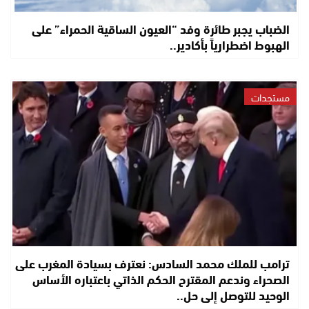
الضباب يجبر طائرة وفد “العيون الساقية الحمراء” على
الهبوط اضطرارياً بأكادير..
مستجدات
ترامب للملك محمد السادس: نعترف بسيادة المغرب على
الصحراء وندعم المقترح الحكم الذاتي باعتباره الأساس
الوحيد للتوصل إلى حل..