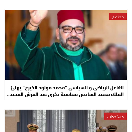
مجتمع
الفاعل الرياضي و السياسي “محمد مولود الكيرع” يهنئ
الملك محمد السادس بمناسبة ذكرى عيد العرش المجيد..
مستجدات