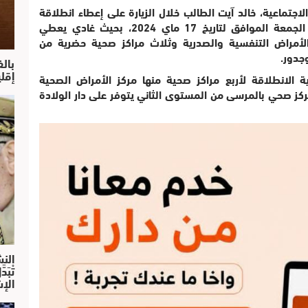
اجتماعية، خالد آيت الطالب خلال الزيارة على إعطاء انطلاقة
عدد من المركز الصحية والبداية من يوم غد الجمعة الموافق لتاريخ 17 ماي 2024، بحيث غادي يعطي
 الأمراض التنفسية والصدرية وثلاث مراكز صحية حضرية من
جدور.
بال
إقل
 الانطلاقة لأربع مراكز صحية منها مركز الأمراض الصحية
ركز صحي بالمرسى من المستوى الثاني يتوفر على دار الولادة
النش
تْبَ
الإش