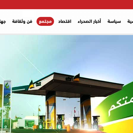
ية
سياسة
أخبار الصحراء
اقتصاد
مجتمع
فن وثقافة
جها