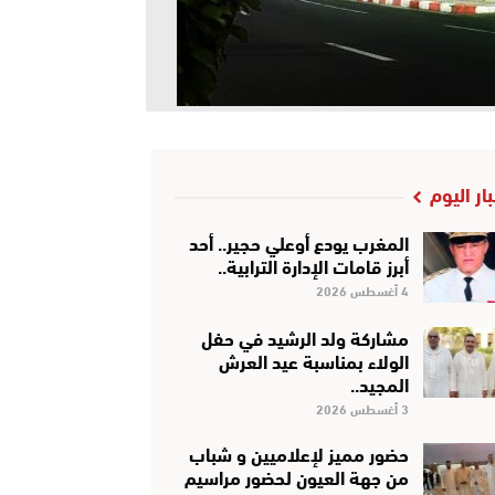
بار اليوم
المغرب يودع أوعلي حجير.. أحد
أبرز قامات الإدارة الترابية..
4 أغسطس 2026
مشاركة ولد الرشيد في حفل
الولاء بمناسبة عيد العرش
المجيد..
3 أغسطس 2026
حضور مميز لإعلاميين و شباب
من جهة العيون لحضور مراسيم