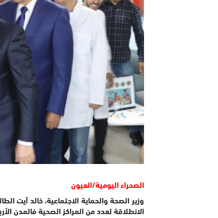
الصحراء اليومية/العيون
وزير الصحة والحماية الاجتماعية، خالد آيت الطال
الانطلاقة لعدد من المراكز الصحية فالمدن الأرب