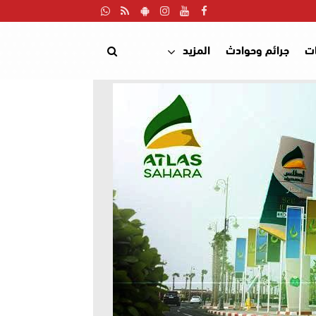
ت
جرائم وحوادث
المزيد