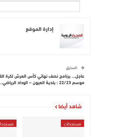
إدارة الموقع
السابق
عاجل… برنامج نصف نهائي كأس العرش لكرة الق
موسم 22/23 : بلدية العيون – الوداد الرياضي..
شاهد أيضا
مستجدات
مستجدا