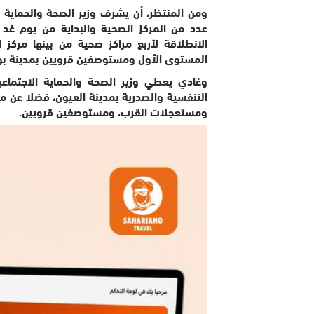
ومن المنتظر، أن يشرف وزير الصحة والحماية ال
الانطلاقة لأربع مراكز صحية من بينها مركز
المستوى الأول ومستوصفين قرويين بمدينة بو
وغادي يعطي وزير الصحة والحماية الاجتماعية
التنفسية والصدرية بمدينة العيون، فضلا عن م
ومستعجلات القرب، ومستوصفين قرويين.