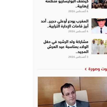
كَيْصَنَّفْ البوليساريو منظمة
إرهابية..
4 أغسطس 2026
المغرب يودع أوعلي حجير.. أحد
أبرز قامات الإدارة الترابية..
4 أغسطس 2026
مشاركة ولد الرشيد في حفل
الولاء بمناسبة عيد العرش
المجيد..
3 أغسطس 2026
ت وصورة