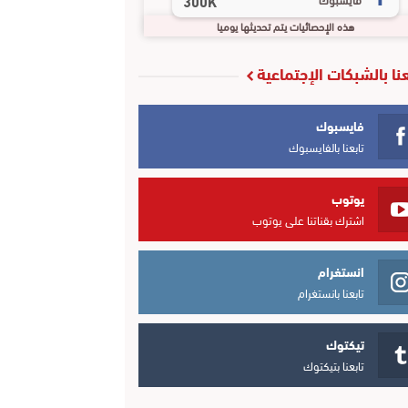
300K
هذه الإحصائيات يتم تحديثها يوميا
عنا بالشبكات الإجتماعية
فايسبوك
تابعنا بالفايسبوك
يوتوب
اشترك بقناتنا على يوتوب
انستغرام
تابعنا بانستغرام
تيكتوك
تابعنا بتيكتوك