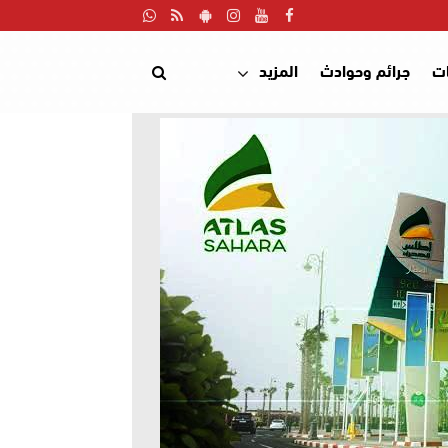
ت
جرائم وحوادث
المزيد