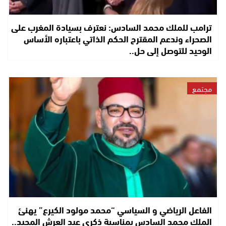
ترامب للملك محمد السادس: نعترف بسيادة المغرب على
الصحراء وندعم المقترح الحكم الذاتي باعتباره الأساس
الوحيد للتوصل إلى حل..
مجتمع
الفاعل الرياضي و السياسي “محمد مولود الكيرع” يهنئ
الملك محمد السادس بمناسبة ذكرى عيد العرش المجيد..