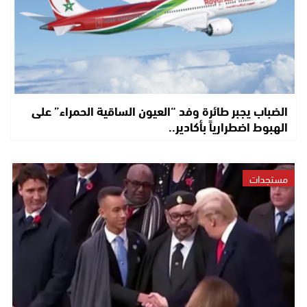
الضباب يجبر طائرة وفد “العيون الساقية الحمراء” على
الهبوط اضطرارياً بأكادير..
مستجدات