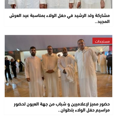
مشاركة ولد الرشيد في حفل الولاء بمناسبة عيد العرش
المجيد..
مستجدات
حضور مميز لإعلاميين و شباب من جهة العيون لحضور
مراسيم حفل الولاء بتطوان..