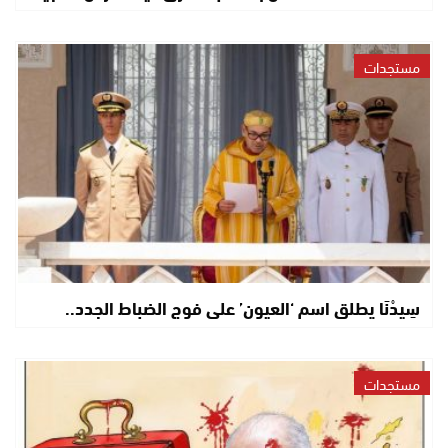
مستجدات
سِيدْنَا يطلق اسم ‘العيون’ على فوج الضباط الجدد..
مستجدات