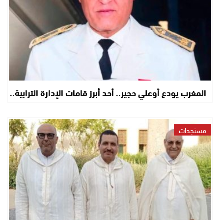
المغرب يودع أوعلي حجير.. أحد أبرز قامات الإدارة الترابية..
مستجدات