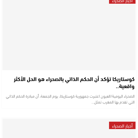
كوستاريكا تؤكد أن الحكم الذاتي بالصحراء هو الحل الأكثر
واقعية..
الصحراء اليومية/العيون اعتبرت جمهورية كوستاريكا، يوم الجمعة، أن مبادرة الحكم الذاتي
التي تقدم بها المغرب تمثل…
أخبار الصحراء