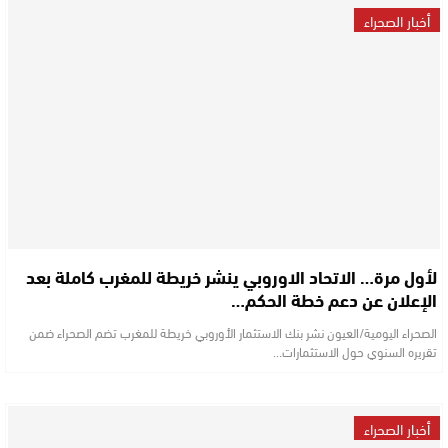
أخبار الصحراء
لأول مرة… الاتحاد الاوروبي ينشر خريطة للمغرب كاملة بعد
الإعلان عن دعم خطة الحكم…
الصحراء اليومية/العيون نشر بنك الاستثمار الأوروبي خريطة للمغرب تضم الصحراء ضمن
تقريره السنوي حول الاستثمارات…
أخبار الصحراء