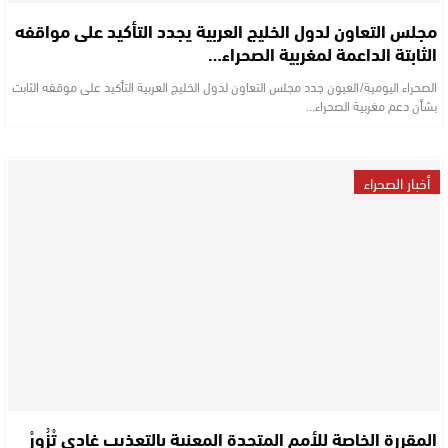
مجلس التعاون لدول الخليج العربية يجدد التأكيد على مواقفه
الثابتة الداعمة لمغربية الصحراء…
الصحراء اليومية/العيون جدد مجلس التعاون لدول الخليج العربية التأكيد على موقفه الثابت
بشأن دعم مغربية الصحراء…
أخبار الصحراء
المقررة الخاصة للأمم المتحدة المعنية بالتعذيب غادِي تْزُورْ